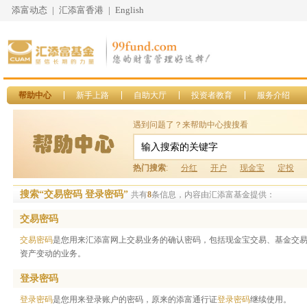
添富动态
|
汇添富香港
|
English
帮助中心
新手上路
自助大厅
投资者教育
服务介绍
遇到问题了？来帮助中心搜搜看
热门搜索
:
分红
开户
现金宝
定投
搜索“交易密码 登录密码”
共有
8
条信息，内容由汇添富基金提供：
交易密码
交易密码
是您用来汇添富网上交易业务的确认密码，包括现金宝交易、基金交
资产变动的业务。
登录密码
登录密码
是您用来登录账户的密码，原来的添富通行证
登录密码
继续使用。