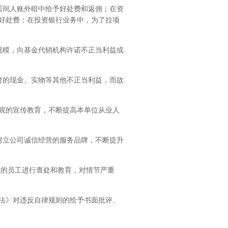
居间人账外暗中给予好处费和返佣；在资
好处费；在投资银行业务中，为了拉项
规模，向基金代销机构许诺不正当利益或
付的现金、实物等其他不正当利益，而故
德观的宣传教育，不断提高本单位从业人
。
树立公司诚信经营的服务品牌，不断提升
约的员工进行查处和教育，对情节严重
法》对违反自律规则的给予书面批评、