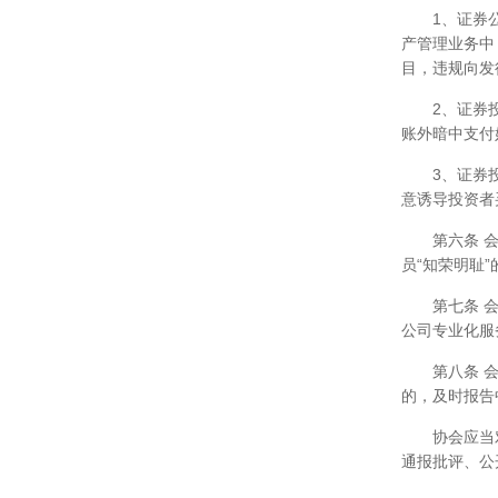
1、证券
产管理业务中
目，违规向发
2、证券
账外暗中支付
3、证券
意诱导投资者
第六条 
员“知荣明耻
第七条 
公司专业化服
第八条 
的，及时报告
协会应当
通报批评、公