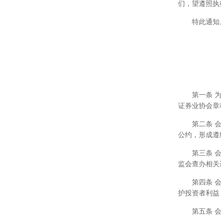
们，望遵照执
特此通知
第一条 
证券业协会章
第二条 
公约，形成遵
第三条 
监会查办相关
第四条 
护投资者利益
第五条 