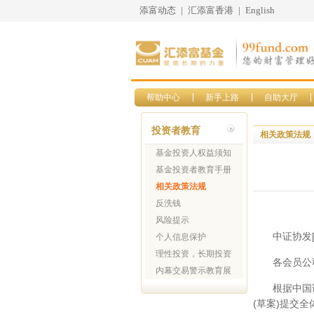
添富动态
|
汇添富香港
|
English
帮助中心
新手上路
自助大厅
投资者教育
相关政策法规
基金投资人权益须知
基金投资者教育手册
相关政策法规
反洗钱
风险提示
中证协发[2
个人信息保护
理性投资，长期投资
各会员公
内幕交易警示教育展
根据中国
(草案)提交