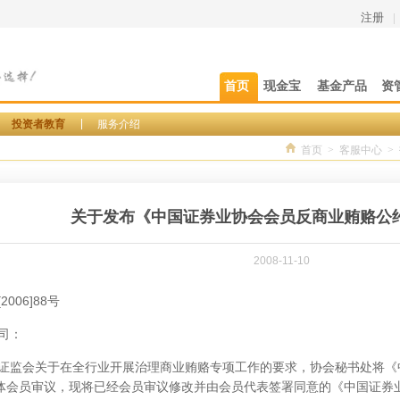
注册
|
首页
现金宝
基金产品
资
投资者教育
服务介绍
首页
>
客服中心
>
关于发布《中国证券业协会会员反商业贿赂公
2008-11-10
006]88号
司：
证监会关于在全行业开展治理商业贿赂专项工作的要求，协会秘书处将《
全体会员审议，现将已经会员审议修改并由会员代表签署同意的《中国证券