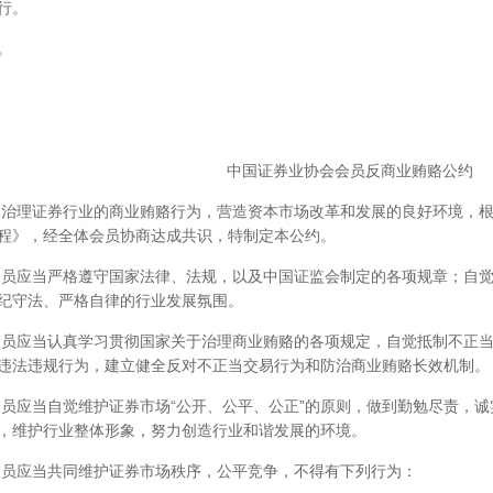
行。
。
中国证券业协会会员反商业贿赂公约
为治理证券行业的商业贿赂行为，营造资本市场改革和发展的良好环境，
程》，经全体会员协商达成共识，特制定本公约。
会员应当严格遵守国家法律、法规，以及中国证监会制定的各项规章；自
纪守法、严格自律的行业发展氛围。
会员应当认真学习贯彻国家关于治理商业贿赂的各项规定，自觉抵制不正
违法违规行为，建立健全反对不正当交易行为和防治商业贿赂长效机制。
会员应当自觉维护证券市场“公开、公平、公正”的原则，做到勤勉尽责，
，维护行业整体形象，努力创造行业和谐发展的环境。
会员应当共同维护证券市场秩序，公平竞争，不得有下列行为：