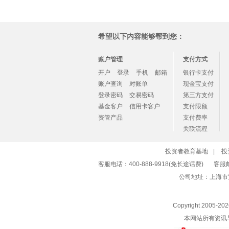
希望以下内容能够帮到您：
账户管理
支付方式
开户
登录
手机
邮箱
银行卡支付
账户查询
对账单
现金宝支付
登录密码
交易密码
第三方支付
基金客户
信用卡客户
支付限额
资管产品
支付费率
关联流程
投资者教育基地
|
投
客服电话：400-888-9918(免长途话费)
客服
公司地址：上海市
Copyright 2005-
20
本网站所有资讯