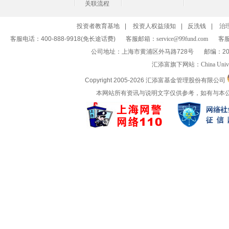
关联流程
投资者教育基地
|
投资人权益须知
|
反洗钱
|
治
客服电话：400-888-9918(免长途话费)
客服邮箱：
service@99fund.com
客服
公司地址：上海市黄浦区外马路728号
邮编：20
汇添富旗下网站：
China Univ
Copyright 2005-
2026 汇添富基金管理股份有限公司
本网站所有资讯与说明文字仅供参考，如有与本