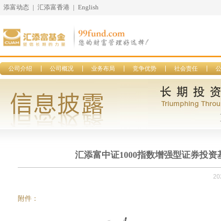
添富动态
|
汇添富香港
|
English
公司介绍
公司概况
业务布局
竞争优势
社会责任
汇添富中证1000指数增强型证券投资基
20
附件：