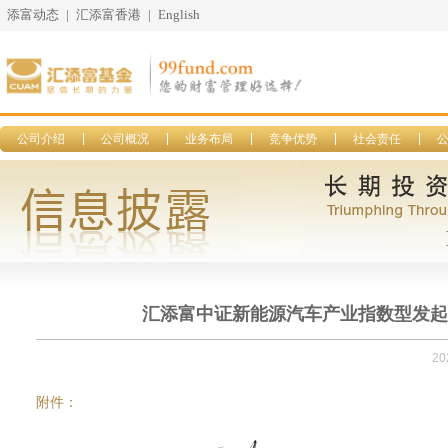
添富动态
|
汇添富香港
|
English
公司介绍
公司概况
业务布局
竞争优势
社会责任
汇添富中证新能源汽车产业指数型发起式
20
附件：