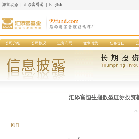
添富动态
|
汇添富香港
|
English
公司介绍
公司概况
业务布局
竞争优势
社会责任
汇添富恒生指数型证券投资基金
20
附件：