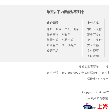
希望以下内容能够帮到您：
账户管理
支付方式
开户
登录
手机
邮箱
银行卡支付
账户查询
对账单
现金宝支付
登录密码
交易密码
第三方支付
基金客户
信用卡客户
支付限额
资管产品
支付费率
关联流程
投资者教育基地
|
投
客服电话：400-888-9918(免长途话费)
客服
公司地址：上海市
Copyright 2005-
20
本网站所有资讯