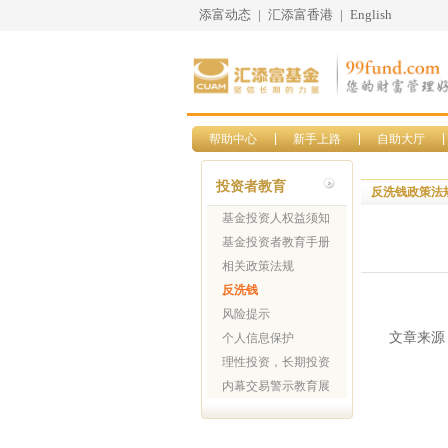
添富动态
|
汇添富香港
|
English
帮助中心
新手上路
自助大厅
投资者教育
反洗钱政策法
基金投资人权益须知
基金投资者教育手册
相关政策法规
反洗钱
风险提示
文章来源
个人信息保护
理性投资，长期投资
内幕交易警示教育展