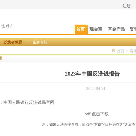
注册
|
首页
现金宝
基金产品
资
投资者教育
服务介绍
首页
>
客
规
2023年中国反洗钱报告
2025-04-21
：中国人民银行反洗钱局官网
pdf
点击下载
注：如果无法直接查看，请点击"右键"-"目标另存为"之后