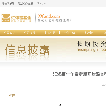
添富动态
|
汇添富香港
|
English
公司介绍
公司概况
业务布局
竞争优势
社会责任
汇添富年年泰定期开放混合型
20
附件：