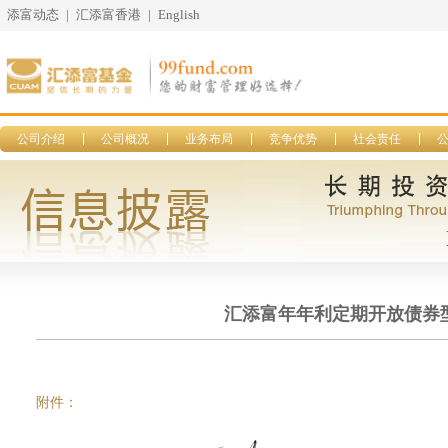
添富动态
|
汇添富香港
|
English
公司介绍
公司概况
业务布局
竞争优势
社会责任
汇添富年年利定期开放债券型
附件：