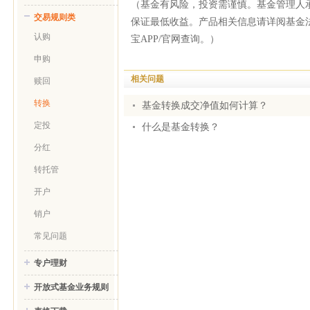
（基金有风险，投资需谨慎。基金管理人
交易规则类
保证最低收益。产品相关信息请详阅基金
认购
宝APP/官网查询。）
申购
相关问题
赎回
转换
基金转换成交净值如何计算？
定投
什么是基金转换？
分红
转托管
开户
销户
常见问题
专户理财
开放式基金业务规则