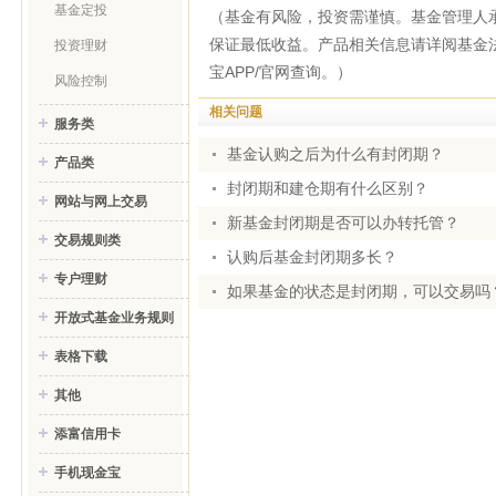
基金定投
（基金有风险，投资需谨慎。基金管理人
保证最低收益。产品相关信息请详阅基金
投资理财
宝APP/官网查询。）
风险控制
相关问题
服务类
基金认购之后为什么有封闭期？
产品类
封闭期和建仓期有什么区别？
网站与网上交易
新基金封闭期是否可以办转托管？
交易规则类
认购后基金封闭期多长？
专户理财
如果基金的状态是封闭期，可以交易吗
开放式基金业务规则
表格下载
其他
添富信用卡
手机现金宝