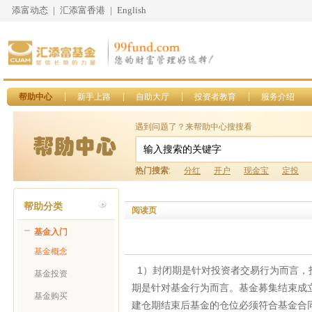
添富动态
|
汇添富香港
|
English
帮助中心
新手上路
自助大厅
投资者教育
服务介绍
遇到问题了？来帮助中心搜搜看
热门搜索
:
分红
开户
现金宝
定投
帮助分类
阅读页
基金入门
基金概念
1）封闭期是针对投资者交易行为而言，
基金投资
期是针对基金行为而言。基金募集结束成
基金购买
建仓期结束后基金的仓位必须符合基金合