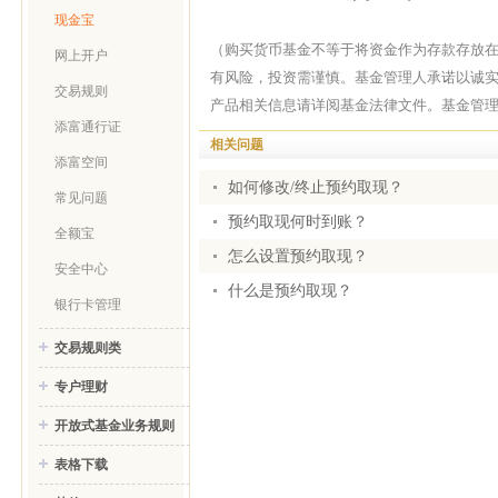
现金宝
（购买货币基金不等于将资金作为存款存放
网上开户
有风险，投资需谨慎。基金管理人承诺以诚
交易规则
产品相关信息请详阅基金法律文件。基金管
添富通行证
相关问题
添富空间
如何修改/终止预约取现？
常见问题
预约取现何时到账？
全额宝
怎么设置预约取现？
安全中心
什么是预约取现？
银行卡管理
交易规则类
专户理财
开放式基金业务规则
表格下载