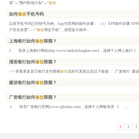
现”→“预约取现计划”→“
修改...
如何
修改
手机号码
以原手机号码已经销号为例。App与官网的操作步骤： （1）APP操作步骤 APP
户安全设置”—>“
修改
绑定手机”，按照提示操作...
上海银行如何
修改
限额？
1. 登录上海银行网站(http://www.bankofshanghai.com/)，选择个人网上银行 2. &
浦发银行如何
修改
限额？
>>>查看更多其它银行支付限额
修改
流程可直接点击以下链接： 广发银行 建设银行
建设银行如何
修改
限额？
广发银行如何
修改
限额？
1. 登录广发银行官网(www.cgbchina.com)，选择个人网银登录 2. ...
1
2
3