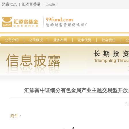
添富动态
|
汇添富香港
|
English
公司介绍
公司概况
业务布局
竞争优势
社会责任
汇添富中证细分有色金属产业主题交易型开放式
20
附件：