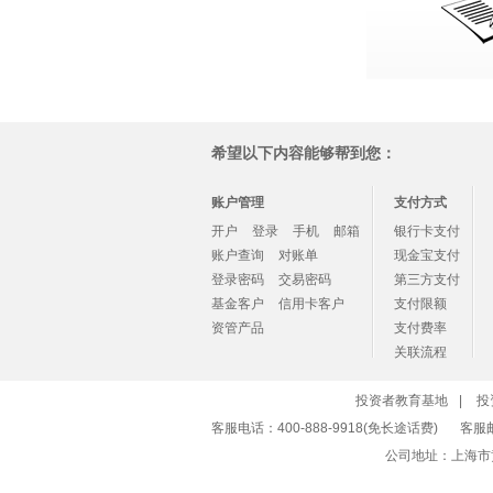
希望以下内容能够帮到您：
账户管理
支付方式
开户
登录
手机
邮箱
银行卡支付
账户查询
对账单
现金宝支付
登录密码
交易密码
第三方支付
基金客户
信用卡客户
支付限额
资管产品
支付费率
关联流程
投资者教育基地
|
投
客服电话：400-888-9918(免长途话费)
客服
公司地址：上海市