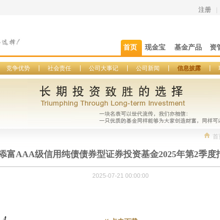
注册
|
首页
现金宝
基金产品
资
竞争优势
社会责任
公司大事记
公司新闻
信息披露
首
添富AAA级信用纯债债券型证券投资基金2025年第2季度
2025-07-21 00:00:00