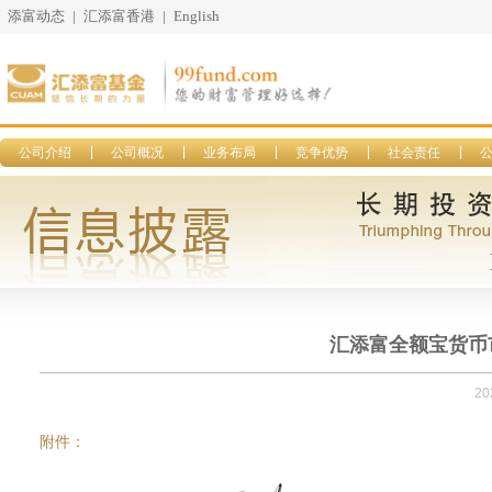
添富动态
|
汇添富香港
|
English
公司介绍
公司概况
业务布局
竞争优势
社会责任
汇添富全额宝货币市
20
附件：