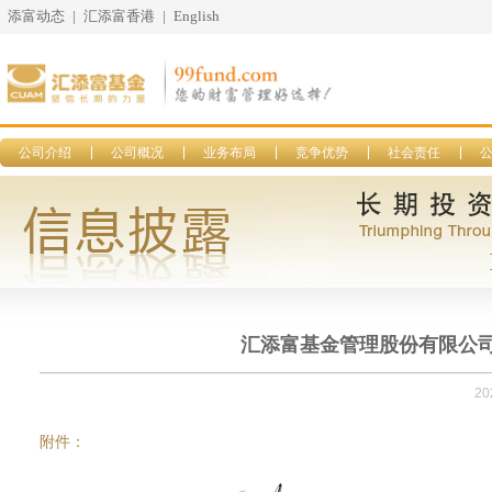
添富动态
|
汇添富香港
|
English
公司介绍
公司概况
业务布局
竞争优势
社会责任
汇添富基金管理股份有限公
20
附件：