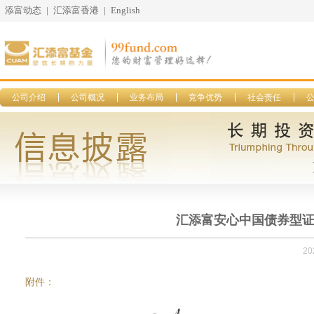
添富动态
|
汇添富香港
|
English
公司介绍
公司概况
业务布局
竞争优势
社会责任
汇添富安心中国债券型证券
20
附件：