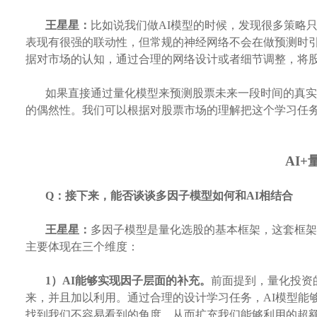
王星星：
比如说我们做
AI模型的时候，发现很多策略
表现有很强的联动性，但常规的神经网络不会在做预测时
据对市场的认知，通过合理的网络设计或者细节调整，将
如果直接通过量化模型来预测股票未来一段时间的真实
的偶然性。我们可以根据对股票市场的理解把这个学习任
AI
Q：
接下来，能否谈谈多因子模型如何和
AI相结合
王星星：
多因子模型是量化选股的基本框架，这套框架
主要体现在三个维度：
1）AI能够实现因子层面的补充。
前面提到，量化投资
来，并且加以利用。通过合理的设计学习任务，
AI模型能
找到我们不容易看到的角度，从而扩充我们能够利用的超