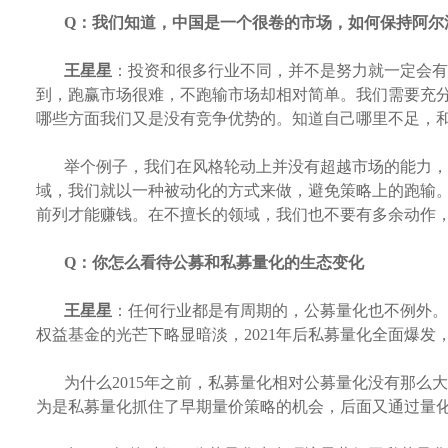
Q：
我们知道，中国是一个很卷的市场，如何保持阿尔
王星星
：投资和很多行业不同，并不是努力就一定会有
到，跑赢市场很难，不跑输市场却相对简单。我们需要充
哪些方面我们又是没有竞争优势的。知道自己哪里不足，
举个例子，我们在风格轮动上并没有超越市场的能力，
域，我们就以一种被动化的方式来做，避免策略上的跑输
前列才能赚钱。在不擅长的领域，我们也不要有多余动作
Q：
你怎么看待公募和私募量化的生态变化
王星星
：任何行业都是有周期的，公募量化也不例外。
权益基金的光芒下略显暗淡，2021年后私募量化全面爆
为什么
2015年之前，私募量化相对公募量化没有那
为是私募量化抓住了早期量价策略的机会，后面又通过量化