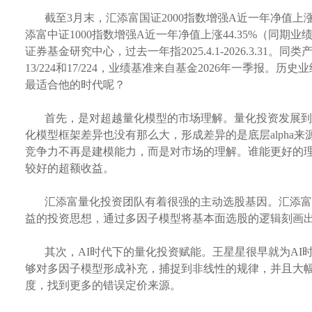
截至
3月末，汇添富国证2000指数增强A近一年净值上涨4
添富中证1000指数增强A近一年净值上涨44.35%（同期
证券基金研究中心，过去一年指2025.4.1-2026.3.3
13/224和17/224，业绩基准来自基金2026年一季
最适合他的时代呢？
首先，是对超越量化模型的市场理解。量化投资发展到
化模型框架差异也没有那么大，形成差异的是底层alpha
竞争力不再是建模能力，而是对市场的理解。谁能更好的理
较好的超额收益。
汇添富量化投资团队有着很强的主动选股基因。汇添富
益的投资思想，通过多因子模型将基本面选股的逻辑刻画
其次，
AI时代下的量化投资赋能。王星星很早就为AI
够对多因子模型形成补充，捕捉到非线性的规律，并且大幅
度，找到更多的错误定价来源。