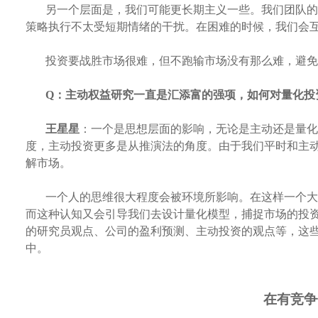
另一个层面是，我们可能更长期主义一些。我们团队的
策略执行不太受短期情绪的干扰。在困难的时候，我们会
投资要战胜市场很难，但不跑输市场没有那么难，避免
Q：
主动权益研究一直是汇添富的强项，如何对量化投
王星星
：一个是思想层面的影响，无论是主动还是量化
度，主动投资更多是从推演法的角度。由于我们平时和主
解市场。
一个人的思维很大程度会被环境所影响。在这样一个大
而这种认知又会引导我们去设计量化模型，捕捉市场的投
的研究员观点、公司的盈利预测、主动投资的观点等，这
中。
在有竞争