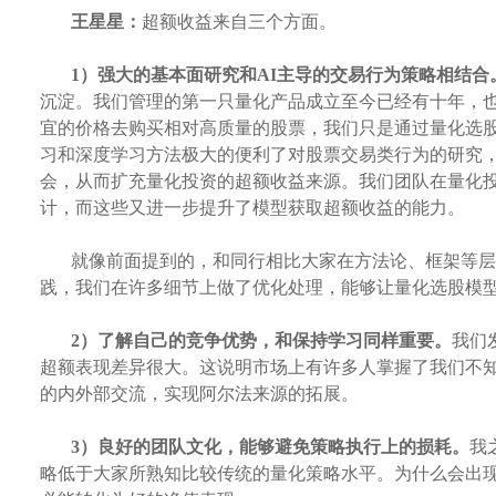
王星星：
超额收益来自三个方面。
1）强大的基本面研究和AI主导的交易行为策略相结合
沉淀。我们管理的第一只量化产品成立至今已经有十年，
宜的价格去购买相对高质量的股票，我们只是通过量化选
习和深度学习方法极大的便利了对股票交易类行为的研究
会，从而扩充量化投资的超额收益来源。我们团队在量化
计，而这些又进一步提升了模型获取超额收益的能力。
就像前面提到的，和同行相比大家在方法论、框架等层
践，我们在许多细节上做了优化处理，能够让量化选股模
2）了解自己的竞争优势，和保持学习同样重要。
我们
超额表现差异很大。这说明市场上有许多人掌握了我们不
的内外部交流，实现阿尔法来源的拓展。
3）良好的团队文化，能够避免策略执行上的损耗。
我
略低于大家所熟知比较传统的量化策略水平。为什么会出