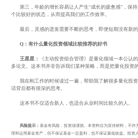
第三，年龄的增长容易让人产生
“成长的疲惫感”，保
个比较好的状态，从而提高我们的工作效率。
最后，灵感的迸发需要不断的思考，即便短期没有新的
Q：
有什么量化投资领域比较推荐的好书
王星星：
《主动投资组合管理》是量化领域一本公认的
多论文。这本书并非告诉我们某种策略，而是把量化投资
我在刚工作的时候读过一遍，帮助我了解很多量化投资
话背后都有很深的思考。
这本书不仅适合新人，也适合从业时间比较久的人。
风险提示：
基金有风险，投资须谨慎。本资料仅为宣传材料，不作
理和运用基金资产，但不保证基金一定盈利，也不保证最低收益。投资