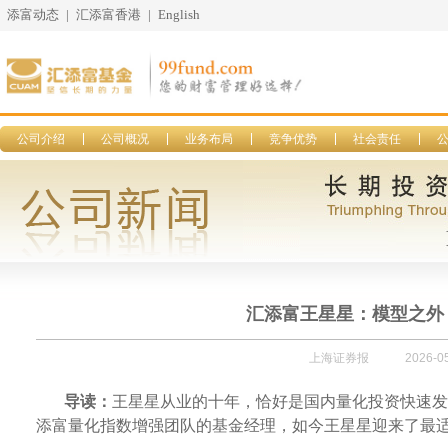
添富动态
|
汇添富香港
|
English
公司介绍
公司概况
业务布局
竞争优势
社会责任
汇添富王星星：模型之外
上海证券报
2026-05
导读：
王星星从业的十年，恰好是国内量化投资快速发
添富量化指数增强团队的基金经理，如今王星星迎来了最