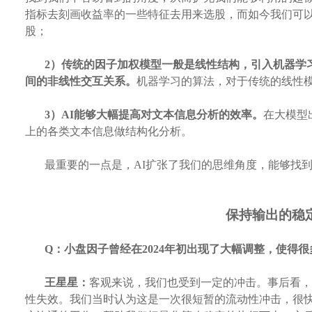
指标去刻画收益率的一些特征去用来选股，而如今我们可
股；
2）传统的因子加权模型一般是线性结构，引入机器学
间的非线性交互关系。
机器学习的算法，对于传统的线性
3）AI能够大幅提高对文本信息分析的效率。
在大模型
上的各类文本信息做结构化分析。
最重要的一点是，
AI扩张了我们的思维角度，能够找
保持输出的稳
Q：
小盘因子曾经在
2024年初出现了大幅调整，使
王星星：
客观来说，我们也受到一定的冲击。事后看，
性失效。我们当时认为这是一次很短暂的流动性冲击，很