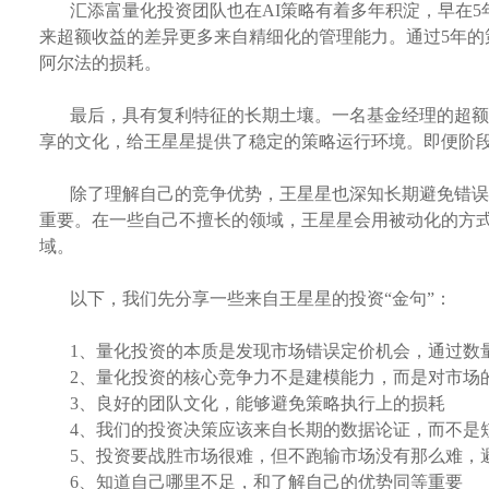
汇添富量化投资团队也在
AI策略有着多年积淀，早在5
来超额收益的差异更多来自精细化的管理能力。通过5年
阿尔法的损耗。
最后，具有复利特征的长期土壤。一名基金经理的超额
享的文化，给王星星提供了稳定的策略运行环境。即便阶
除了理解自己的竞争优势，王星星也深知长期避免错误
重要。在一些自己不擅长的领域，王星星会用被动化的方
域。
以下，我们先分享一些来自王星星的投资
“金句”：
1、
量化投资的本质是发现市场错误定价机会，通过数
2、
量化投资的核心竞争力不是建模能力，而是对市场
3、
良好的团队文化，能够避免策略执行上的损耗
4、
我们的投资决策应该来自长期的数据论证，而不是
5、
投资要战胜市场很难，但不跑输市场没有那么难，
6、
知道自己哪里不足，和了解自己的优势同等重要