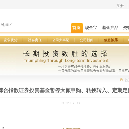
注册
|
首页
现金宝
基金产品
资
竞争优势
社会责任
公司大事记
公司新闻
信息披露
首
综合指数证券投资基金暂停大额申购、转换转入、定期定
2026-07-08