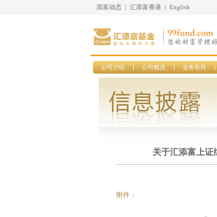
添富动态
|
汇添富香港
|
English
公司介绍
公司概况
业务布局
关于汇添富上证
附件：