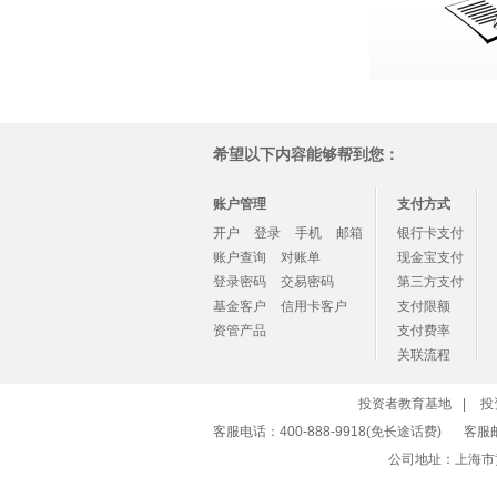
希望以下内容能够帮到您：
账户管理
支付方式
开户
登录
手机
邮箱
银行卡支付
账户查询
对账单
现金宝支付
登录密码
交易密码
第三方支付
基金客户
信用卡客户
支付限额
资管产品
支付费率
关联流程
投资者教育基地
|
投
客服电话：400-888-9918(免长途话费)
客服
公司地址：上海市