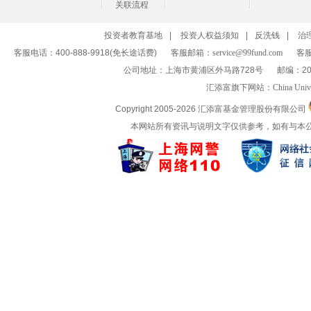
关联流程
投资者教育基地
|
投资人权益须知
|
反洗钱
|
治
客服电话：400-888-9918(免长途话费)
客服邮箱：
service@99fund.com
客服
公司地址：上海市黄浦区外马路728号
邮编：20
汇添富旗下网站：
China Univ
Copyright 2005-
2026 汇添富基金管理股份有限公司
本网站所有资讯与说明文字仅供参考，如有与本