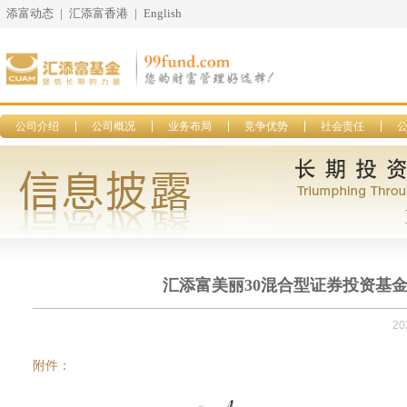
添富动态
|
汇添富香港
|
English
公司介绍
公司概况
业务布局
竞争优势
社会责任
汇添富美丽30混合型证券投资基金更
20
附件：