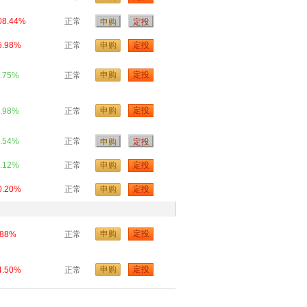
08.44%
正常
申购
定投
5.98%
正常
申购
定投
申购
定投
0.75%
正常
申购
定投
1.98%
正常
6.54%
正常
申购
定投
6.12%
正常
申购
定投
0.20%
正常
申购
定投
申购
定投
.88%
正常
申购
定投
4.50%
正常