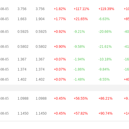
-08-05
3.756
3.756
+1.82%
+117.11%
+119.39%
+1
-08-05
1.663
1.904
+1.77%
+21.65%
-6.63%
+8
-08-05
0.5925
0.5925
+0.92%
-9.21%
-20.66%
-4
-08-05
0.5802
0.5802
+0.90%
-9.58%
-21.61%
-4
-08-05
1.367
1.367
+0.07%
-1.94%
-10.18%
-1
-08-05
1.374
1.374
+0.07%
-1.86%
-9.84%
-1
-08-05
1.402
1.402
+0.07%
-1.48%
-8.55%
+4
-08-05
1.0988
1.0988
+0.45%
+56.55%
+86.21%
+9
-08-05
1.1450
1.1450
+0.45%
+57.82%
+90.74%
+1