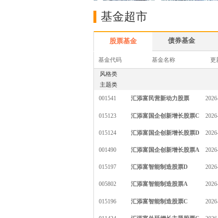
基金超市
债券基金
股票基金
基金代码
基金名称
更
风格类
主题类
001541
汇添富民营新动力股票
2026
015123
汇添富国企创新增长股票C
2026
015124
汇添富国企创新增长股票D
2026
001490
汇添富国企创新增长股票A
2026
015197
汇添富智能制造股票D
2026
005802
汇添富智能制造股票A
2026
015196
汇添富智能制造股票C
2026