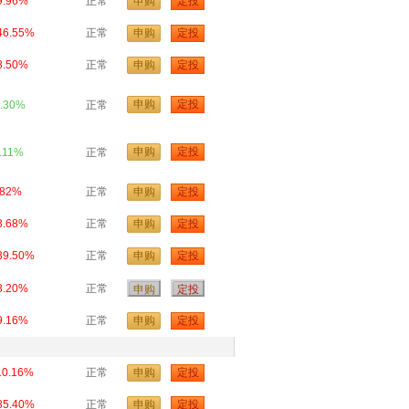
9.96%
正常
申购
定投
46.55%
正常
申购
定投
8.50%
正常
申购
定投
申购
定投
5.30%
正常
申购
定投
1.11%
正常
.82%
正常
申购
定投
3.68%
正常
申购
定投
39.50%
正常
申购
定投
8.20%
正常
申购
定投
9.16%
正常
申购
定投
10.16%
正常
申购
定投
85.40%
正常
申购
定投