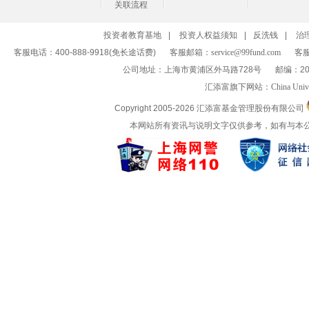
关联流程
投资者教育基地
|
投资人权益须知
|
反洗钱
|
治
客服电话：400-888-9918(免长途话费)
客服邮箱：
service@99fund.com
客服
公司地址：上海市黄浦区外马路728号
邮编：20
汇添富旗下网站：
China Univ
Copyright 2005-
2026 汇添富基金管理股份有限公司
本网站所有资讯与说明文字仅供参考，如有与本