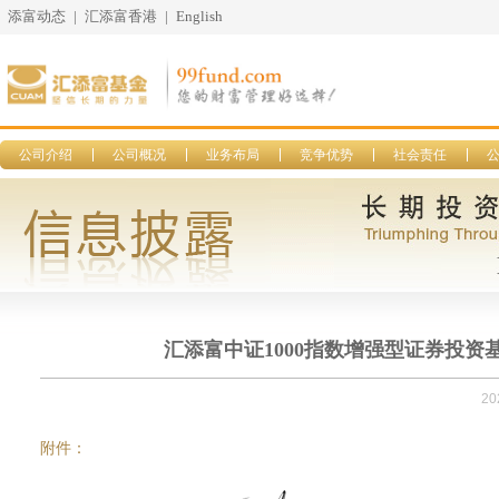
添富动态
|
汇添富香港
|
English
公司介绍
公司概况
业务布局
竞争优势
社会责任
汇添富中证1000指数增强型证券投资基
20
附件：