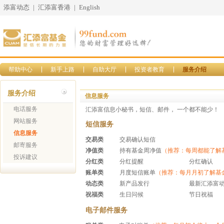
添富动态
|
汇添富香港
|
English
帮助中心
新手上路
自助大厅
投资者教育
服务介绍
服务介绍
信息服务
电话服务
汇添富信息小秘书，短信、邮件， 一个都不能少！
网站服务
短信服务
信息服务
交易类
交易确认短信
邮寄服务
净值类
持有基金周净值
（推荐：每周都能了解
投诉建议
分红类
分红提醒
分红确认
账单类
月度短信账单
（推荐：每月月初了解基
动态类
新产品发行
最新汇添富
祝福类
生日问候
节日祝福
电子邮件服务