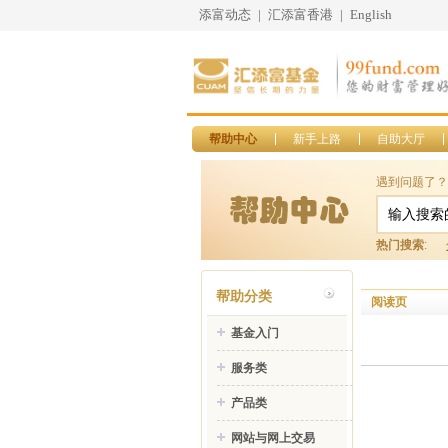
添富动态
|
汇添富香港
|
English
帮助中心
新手上路
自助大厅
遇到问题了？
热门搜索
:
帮助分类
阅读页
基金入门
服务类
产品类
网站与网上交易