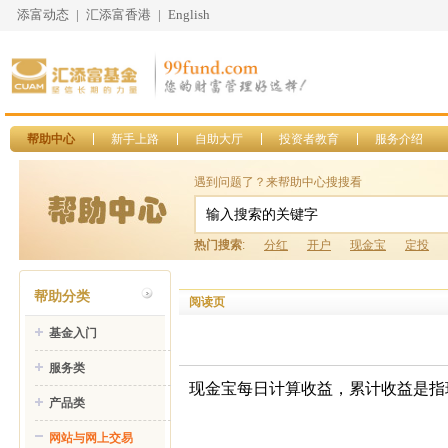
添富动态
|
汇添富香港
|
English
帮助中心
新手上路
自助大厅
投资者教育
服务介绍
遇到问题了？来帮助中心搜搜看
热门搜索
:
分红
开户
现金宝
定投
帮助分类
阅读页
基金入门
服务类
现金宝每日计算收益，累计收益是指
产品类
网站与网上交易