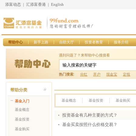
添富动态
|
汇添富香港
|
English
帮助中心
新手上路
自助大厅
投资者教育
服务介绍
遇到问题了？来帮助中心搜搜看
热门搜索
:
分红
开户
现金宝
定投
帮助分类
基金概念
基金投资
基金购买
基金入门
基金概念
投资基金有几种主要的方式？
基金投资
基金买卖按照什么价格交易？
基金购买