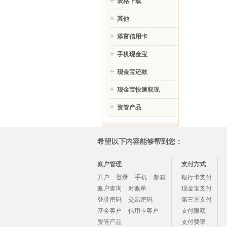
表格下载
其他
添富信用卡
手机现金宝
现金宝还款
现金宝快速取现
资管产品
希望以下内容能够帮到您：
账户管理
支付方式
开户
登录
手机
邮箱
银行卡支付
账户查询
对账单
现金宝支付
登录密码
交易密码
第三方支付
基金客户
信用卡客户
支付限额
资管产品
支付费率