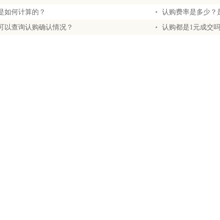
是如何计算的？
认购费率是多少？
可以查询认购确认情况？
认购都是1元成交