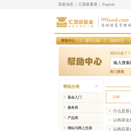
添富动态
|
汇添富香港
|
English
帮助中心
新手上路
自助大厅
遇到问题了？
热门搜索
:
帮助分类
认购
基金入门
服务类
什么是基
产品类
认购基金
网站与网上交易
认购后基