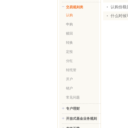
认购份额
交易规则类
认购
什么时候
申购
赎回
转换
定投
分红
转托管
开户
销户
常见问题
专户理财
开放式基金业务规则