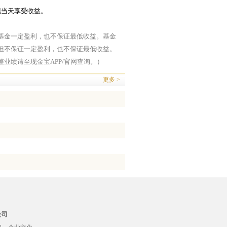
现当天享受收益。
基金一定盈利，也不保证最低收益。基金
但不保证一定盈利，也不保证最低收益。
整业绩请至现金宝
APP/
官网查询。）
更多 >
公司