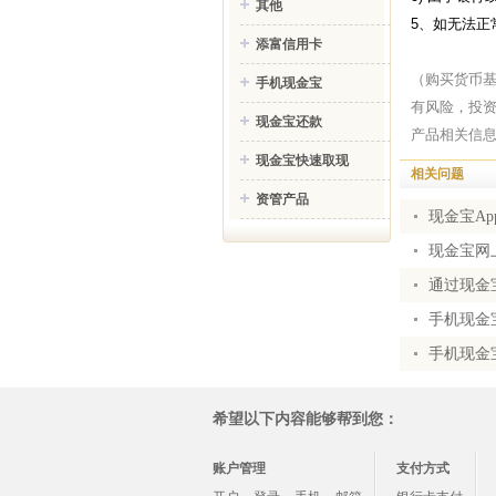
其他
5
、如无法正
添富信用卡
（购买货币
手机现金宝
有风险，投
现金宝还款
产品相关信
现金宝快速取现
相关问题
资管产品
现金宝A
现金宝网
通过现金
手机现金
手机现金
希望以下内容能够帮到您：
账户管理
支付方式