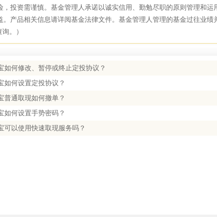
险，投资需谨慎。基金管理人承诺以诚实信用、勤勉尽职的原则管理和运
益。产品相关信息请详阅基金法律文件。基金管理人管理的基金过往业绩
查询。）
宝如何修改、暂停或终止定投协议？
宝如何设置定投协议？
宝普通取现如何撤单？
宝如何设置手势密码？
宝可以使用快速取现服务吗？