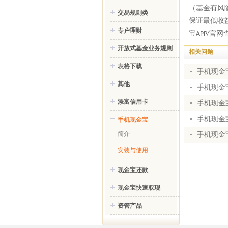
（基金有风
交易规则类
保证最低收
专户理财
宝
官网
APP/
开放式基金业务规则
相关问题
表格下载
手机现金
其他
手机现金
添富信用卡
手机现金
手机现金
手机现金宝
简介
手机现金
安装与使用
现金宝还款
现金宝快速取现
资管产品