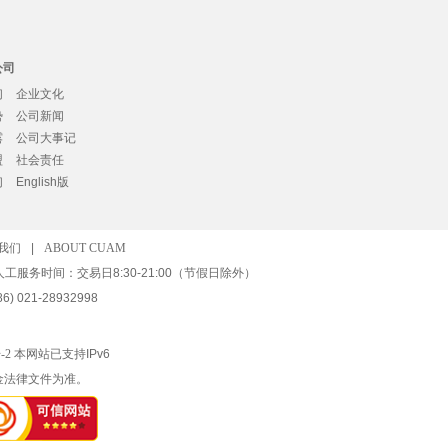
公司
们
企业文化
势
公司新闻
露
公司大事记
盟
社会责任
们
English版
我们
|
ABOUT CUAM
人工服务时间：交易日8:30-21:00（节假日除外）
) 021-28932998
-2
本网站已支持IPv6
金法律文件为准。