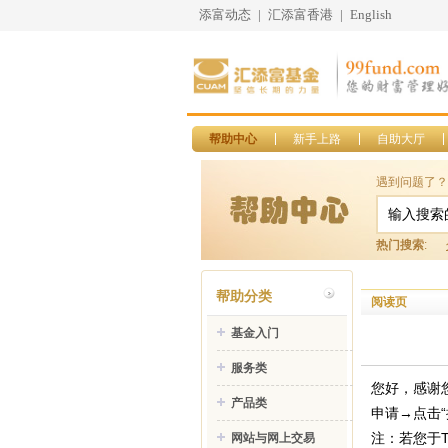
添富动态
|
汇添富香港
|
English
帮助中心
新手上路
自助大厅
遇到问题了？
热门搜索
:
帮助分类
阅读页
基金入门
服务类
您好，感谢
产品类
申请→
注：若您于
网站与网上交易