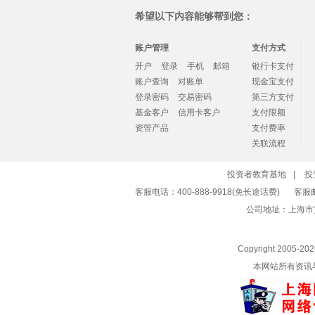
希望以下内容能够帮到您：
账户管理
支付方式
开户
登录
手机
邮箱
银行卡支付
账户查询
对账单
现金宝支付
登录密码
交易密码
第三方支付
基金客户
信用卡客户
支付限额
资管产品
支付费率
关联流程
投资者教育基地
|
投
客服电话：400-888-9918(免长途话费)
客服
公司地址：上海市
Copyright 2005-
20
本网站所有资讯