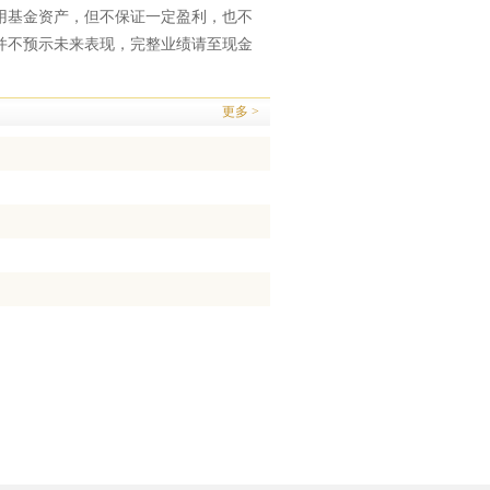
用基金资产，但不保证一定盈利，也不
并不预示未来表现，完整业绩请至现金
更多 >