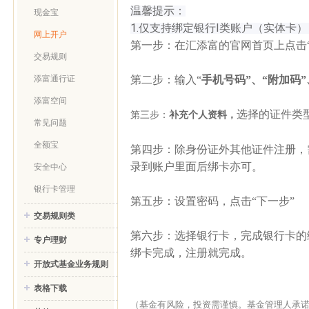
温馨提示：
现金宝
1.仅支持绑定银行I类账户（实体卡
网上开户
第一步：在汇添富的官网首页上点击
交易规则
第二步：输入“
手机号码”、“附加码
添富通行证
添富空间
选择的证件类
第三步：
补充个人资料，
常见问题
全额宝
第四步：除身份证外其他证件注册，
录到账户里面后绑卡亦可。
安全中心
银行卡管理
第五步：设置密码，点击“下一步”
交易规则类
第六步：选择银行卡，完成银行卡的
专户理财
绑卡完成，注册就完成。
开放式基金业务规则
表格下载
（基金有风险，投资需谨慎。基金管理人承