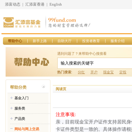
添富动态
|
汇添富香港
|
English
帮助中心
新手上路
自助大厅
投资者教育
服务介绍
遇到问题了？来帮助中心搜搜看
热门搜索
:
分红
开户
现金宝
定投
帮助分类
阅读页
基金入门
服务类
注意事项:
产品类
亲，目前现金宝开户证件支持居民身
卡证件类型是一致的。具体操作请根
网站与网上交易