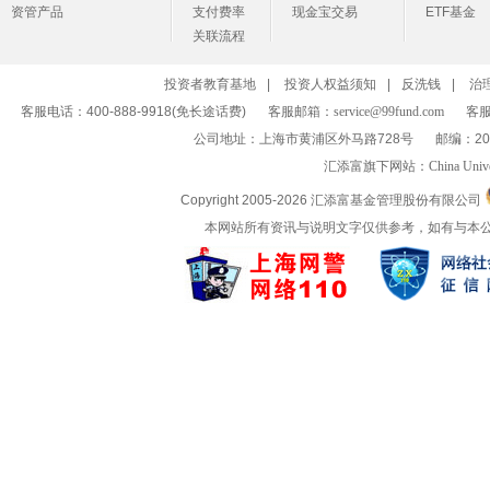
资管产品
支付费率
现金宝交易
ETF基金
关联流程
投资者教育基地
|
投资人权益须知
|
反洗钱
|
治
客服电话：400-888-9918(免长途话费)
客服邮箱：
service@99fund.com
客服
公司地址：上海市黄浦区外马路728号
邮编：20
汇添富旗下网站：
China Univ
Copyright 2005-
2026 汇添富基金管理股份有限公司
本网站所有资讯与说明文字仅供参考，如有与本