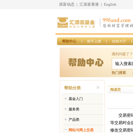
添富动态
|
汇添富香港
|
English
帮助中心
新手上路
自助大厅
遇到问题了？
热门搜索
:
帮助分类
阅读页
基金入门
服务类
交易密
产品类
等交易时会
修改交易密
网站与网上交易