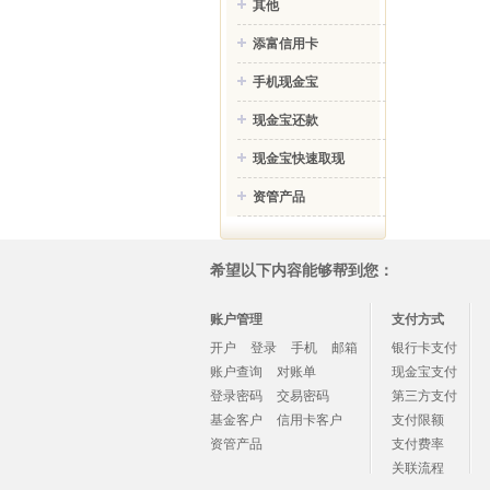
其他
添富信用卡
手机现金宝
现金宝还款
现金宝快速取现
资管产品
希望以下内容能够帮到您：
账户管理
支付方式
开户
登录
手机
邮箱
银行卡支付
账户查询
对账单
现金宝支付
登录密码
交易密码
第三方支付
基金客户
信用卡客户
支付限额
资管产品
支付费率
关联流程