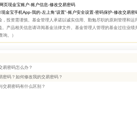
录网页现金宝账户-账户信息-修改交易密码
录现金宝手机App-我的-左上角“设置”-账户安全设置-密码保护-修改交易密
险，投资需谨慎。基金管理人承诺以诚实信用、勤勉尽职的原则管理和运
益。产品相关信息请详阅基金法律文件。基金管理人管理的基金过往业绩
网查询。）
交易密码怎么办？
易密码？如何修改我的交易密码？
与交易密码有什么区别？