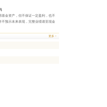
码
用基金资产，但不保证一定盈利，也不
并不预示未来表现，完整业绩请至现金
更多 >