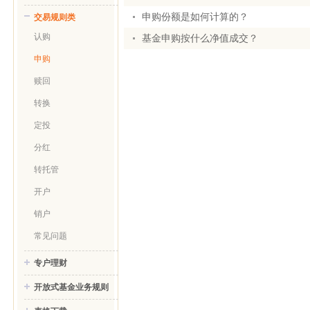
申购份额是如何计算的？
交易规则类
认购
基金申购按什么净值成交？
申购
赎回
转换
定投
分红
转托管
开户
销户
常见问题
专户理财
开放式基金业务规则