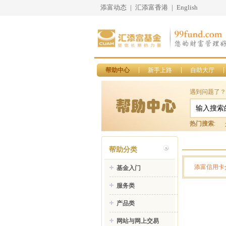
添富动态
|
汇添富香港
|
English
帮助中心
新手上路
自助大厅
遇到问题了？
热门搜索
:
帮助分类
添富信用卡
基金入门
服务类
产品类
网站与网上交易