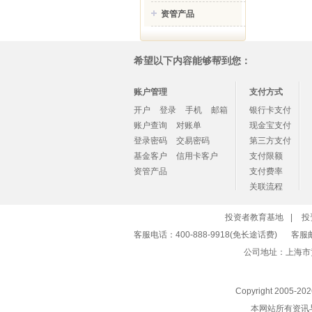
资管产品
希望以下内容能够帮到您：
账户管理
支付方式
开户
登录
手机
邮箱
银行卡支付
账户查询
对账单
现金宝支付
登录密码
交易密码
第三方支付
基金客户
信用卡客户
支付限额
资管产品
支付费率
关联流程
投资者教育基地
|
投
客服电话：400-888-9918(免长途话费)
客服
公司地址：上海市
Copyright 2005-
20
本网站所有资讯