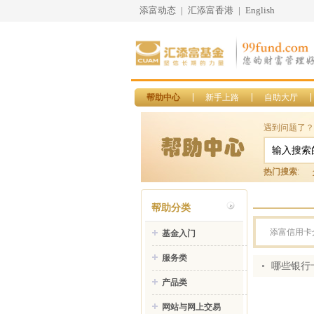
添富动态
|
汇添富香港
|
English
帮助中心
新手上路
自助大厅
遇到问题了？
热门搜索
:
帮助分类
添富信用卡
基金入门
服务类
哪些银行
产品类
网站与网上交易