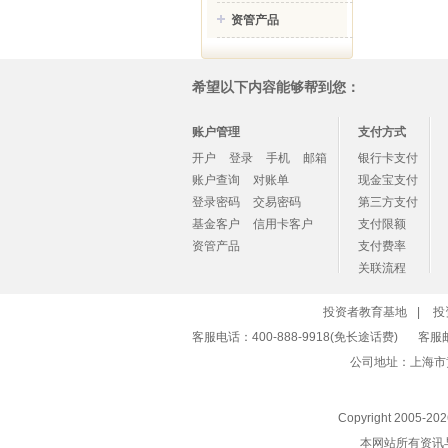
资管产品
希望以下内容能够帮到您：
账户管理
支付方式
开户
登录
手机
邮箱
银行卡支付
账户查询
对账单
现金宝支付
登录密码
交易密码
第三方支付
基金客户
信用卡客户
支付限额
资管产品
支付费率
关联流程
投资者教育基地
|
投
客服电话：400-888-9918(免长途话费)
客服
公司地址：上海市
Copyright 2005-
20
本网站所有资讯