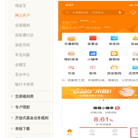
现金宝
网上开户
交易规则
添富通行证
添富空间
常见问题
全额宝
安全中心
银行卡管理
交易规则类
专户理财
开放式基金业务规则
表格下载