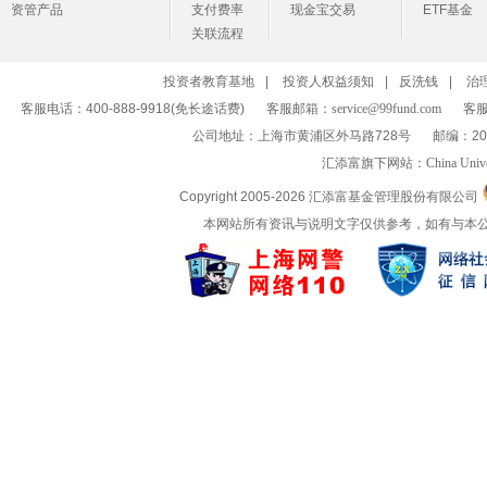
资管产品
支付费率
现金宝交易
ETF基金
关联流程
投资者教育基地
|
投资人权益须知
|
反洗钱
|
治
客服电话：400-888-9918(免长途话费)
客服邮箱：
service@99fund.com
客服
公司地址：上海市黄浦区外马路728号
邮编：20
汇添富旗下网站：
China Univ
Copyright 2005-
2026 汇添富基金管理股份有限公司
本网站所有资讯与说明文字仅供参考，如有与本