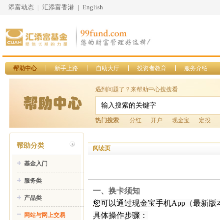
添富动态
|
汇添富香港
|
English
帮助中心
新手上路
自助大厅
投资者教育
服务介绍
遇到问题了？来帮助中心搜搜看
热门搜索
:
分红
开户
现金宝
定投
帮助分类
阅读页
基金入门
服务类
一、换卡须知
产品类
您可以通过现金宝手机
App
（最新版
具体操作步骤：
网站与网上交易