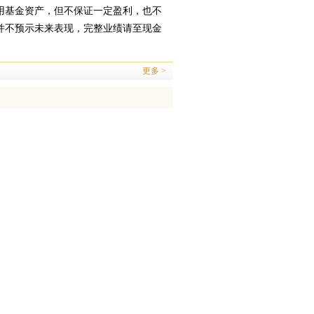
用基金资产，但不保证一定盈利，也不
并不预示未来表现，完整业绩请至现金
更多 >