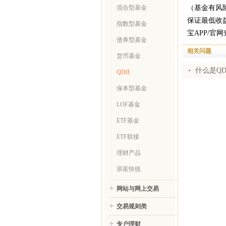
（基金有风
混合型基金
保证最低收
指数型基金
宝APP/官
债券型基金
相关问题
货币基金
什么是QD
QDII
保本型基金
LOF基金
ETF基金
ETF联接
理财产品
添富快线
网站与网上交易
交易规则类
专户理财