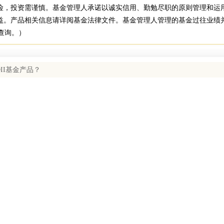
险，投资需谨慎。基金管理人承诺以诚实信用、勤勉尽职的原则管理和运
益。产品相关信息请详阅基金法律文件。基金管理人管理的基金过往业绩
网查询。）
II基金产品？