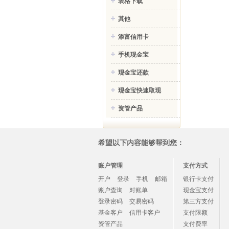
表格下载
其他
添富信用卡
手机现金宝
现金宝还款
现金宝快速取现
资管产品
希望以下内容能够帮到您：
账户管理
支付方式
开户
登录
手机
邮箱
银行卡支付
账户查询
对账单
现金宝支付
登录密码
交易密码
第三方支付
基金客户
信用卡客户
支付限额
资管产品
支付费率