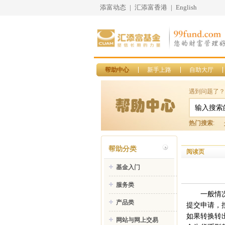
添富动态
|
汇添富香港
|
English
帮助中心
新手上路
自助大厅
遇到问题了？
热门搜索
:
帮助分类
阅读页
基金入门
服务类
一般情
产品类
提交申请，
如果转换转
网站与网上交易