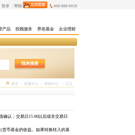
登录
|
帮助
400-888-9918
管产品
投顾服务
养老基金
企业理财
我来搜搜
首页
>
客服中心
>
帮助中心
>
正文
确认；交易日15:00以后或非交易日
出货币基金的收益。如果转换转入的基