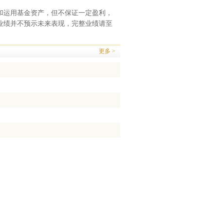
。
和运用基金资产，但不保证一定盈利，
业绩并不预示未来表现，完整业绩请至
更多 >