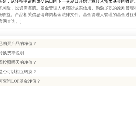
基金，从转换申请所属交易日的下一交易日开始计算转入货币基金的收益
有风险，投资需谨慎。基金管理人承诺以诚实信用、勤勉尽职的原则管理
低收益。产品相关信息请详阅基金法律文件。基金管理人管理的基金过往
/官网查询。）
已购买产品的净值？
转换费率说明
回按照哪天的净值？
是否可以相互转换？
何查询LOF基金净值？