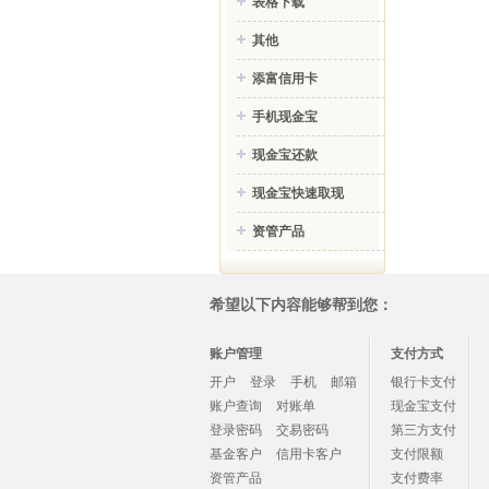
表格下载
其他
添富信用卡
手机现金宝
现金宝还款
现金宝快速取现
资管产品
希望以下内容能够帮到您：
账户管理
支付方式
开户
登录
手机
邮箱
银行卡支付
账户查询
对账单
现金宝支付
登录密码
交易密码
第三方支付
基金客户
信用卡客户
支付限额
资管产品
支付费率