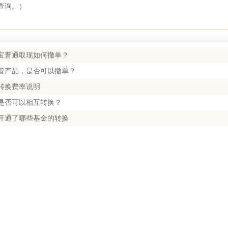
网查询。）
宝普通取现如何撤单？
管产品，是否可以撤单？
转换费率说明
是否可以相互转换？
开通了哪些基金的转换