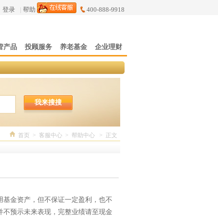
登录
|
帮助
400-888-9918
管产品
投顾服务
养老基金
企业理财
我来搜搜
首页
>
客服中心
>
帮助中心
>
正文
用基金资产，但不保证一定盈利，也不
并不预示未来表现，完整业绩请至现金