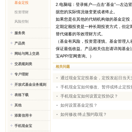
基金定投
2.电脑端：登录账户—点击“基金”—左边竖
据您的实际情况做变更或者终止。
投资理财
如果您是在其他的代销机构做的基金定投
风险控制
定期定额投资是一种长期投资方式，但定
服务类
替代储蓄的等效理财方式。
（基金有风险，投资需谨慎。基金管理人
产品类
保证最低收益。产品相关信息请详阅基金
网站与网上交易
宝APP/官网查询。）
交易规则类
相关问题
专户理财
通过现金宝定投基金，定投发起日当天
开放式基金业务规则
手机现金宝如何修改、暂停或终止定投
表格下载
手机现金宝如何设置定投协议？
如何设置基金定投？
其他
如何修改/终止预约取现？
添富信用卡
手机现金宝