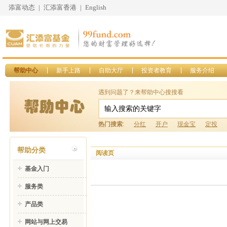
添富动态
|
汇添富香港
|
English
帮助中心
新手上路
自助大厅
投资者教育
服务介绍
遇到问题了？来帮助中心搜搜看
热门搜索
:
分红
开户
现金宝
定投
帮助分类
阅读页
基金入门
服务类
产品类
网站与网上交易