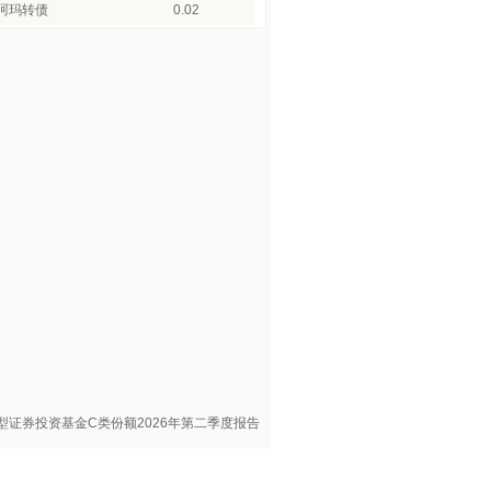
珂玛转债
0.02
型证券投资基金C类份额2026年第二季度报告