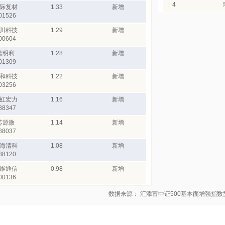
4
际复材
1.33
新增
01526
川科技
1.29
新增
00604
德明利
1.28
新增
01309
和科技
1.22
新增
03256
虹宏力
1.16
新增
88347
芯源微
1.14
新增
88037
海清科
1.08
新增
88120
维通信
0.98
新增
00136
数据来源： 汇添富中证500基本面增强指数