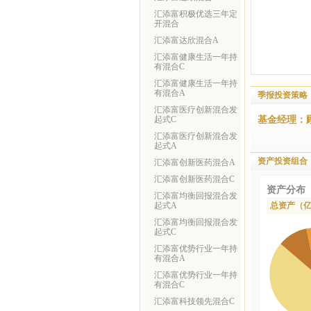
汇添富积极优选三年定
开混合
汇添富达欣混合A
汇添富健康生活一年持
有混合C
汇添富健康生活一年持
有混合A
季报投资策略
汇添富医疗创新混合发
基金经理：
起式C
汇添富医疗创新混合发
起式A
资产投资组合
汇添富创新医药混合A
汇添富创新医药混合C
资产分布
汇添富均衡回报混合发
起式A
总资产（
汇添富均衡回报混合发
起式C
汇添富优势行业一年持
有混合A
汇添富优势行业一年持
有混合C
汇添富科技领先混合C