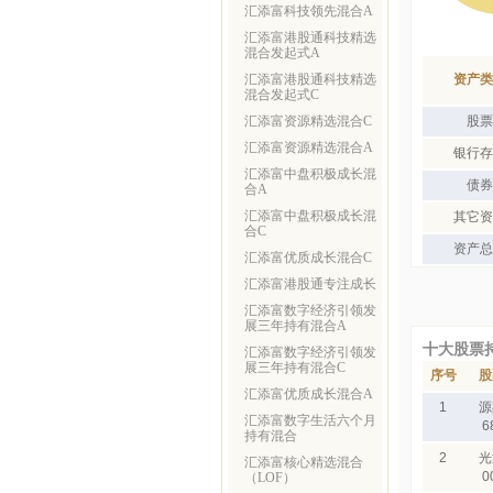
汇添富科技领先混合A
汇添富港股通科技精选
混合发起式A
汇添富港股通科技精选
资产类
混合发起式C
汇添富资源精选混合C
股票
汇添富资源精选混合A
银行存
汇添富中盘积极成长混
债券
合A
汇添富中盘积极成长混
其它资
合C
资产总
汇添富优质成长混合C
汇添富港股通专注成长
汇添富数字经济引领发
展三年持有混合A
十大股票
汇添富数字经济引领发
展三年持有混合C
序号
股
汇添富优质成长混合A
1
源
汇添富数字生活六个月
6
持有混合
2
光
汇添富核心精选混合
0
（LOF）