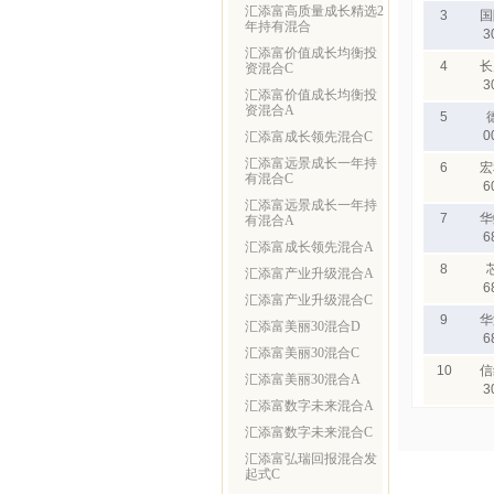
汇添富高质量成长精选2
3
国
年持有混合
3
汇添富价值成长均衡投
4
长
资混合C
3
汇添富价值成长均衡投
资混合A
5
0
汇添富成长领先混合C
汇添富远景成长一年持
6
宏
有混合C
6
汇添富远景成长一年持
7
华
有混合A
6
汇添富成长领先混合A
8
汇添富产业升级混合A
6
汇添富产业升级混合C
9
华
汇添富美丽30混合D
6
汇添富美丽30混合C
10
信
汇添富美丽30混合A
3
汇添富数字未来混合A
汇添富数字未来混合C
汇添富弘瑞回报混合发
起式C