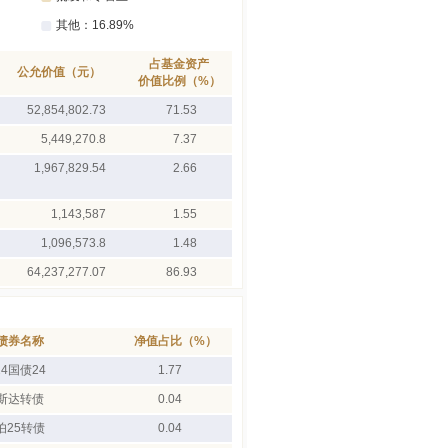
占基金资产
公允价值（元）
价值比例（%）
52,854,802.73
71.53
5,449,270.8
7.37
1,967,829.54
2.66
1,143,587
1.55
1,096,573.8
1.48
64,237,277.07
86.93
债券名称
净值占比（%）
24国债24
1.77
斯达转债
0.04
伯25转债
0.04