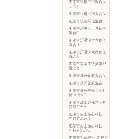
汇添富弘瑞回报混合发
起式A
汇添富优选回报混合A
汇添富优选回报混合C
汇添富沪港深大盘价值
混合C
汇添富沪港深大盘价值
混合D
汇添富沪港深大盘价值
混合A
汇添富竞争优势灵活配
置混合
汇添富成长领航混合A
汇添富成长领航混合C
汇添富成长先锋六个月
持有混合C
汇添富成长先锋六个月
持有混合A
汇添富自主核心科技一
年持有混合A
汇添富自主核心科技一
年持有混合C
汇添富科创板2年定开混