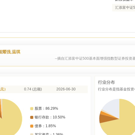
汇添富中证5
顾耀强,温琪
--摘自汇添富中证500基本面增强指数型证券投资基
行业分布
亿元）
0.74 (总额)
2026-06-30
行业分布是指基金投资