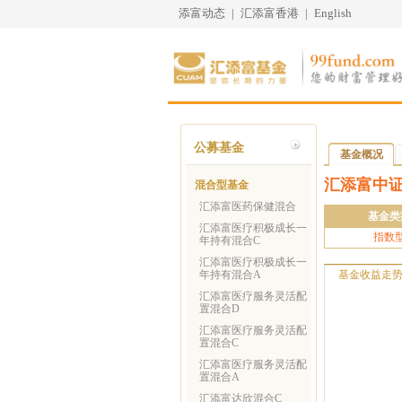
添富动态
|
汇添富香港
|
English
公募基金
基金概况
汇添富中证
混合型基金
汇添富医药保健混合
基金类
汇添富医疗积极成长一
指数
年持有混合C
汇添富医疗积极成长一
年持有混合A
基金收益走
汇添富医疗服务灵活配
置混合D
汇添富医疗服务灵活配
置混合C
汇添富医疗服务灵活配
置混合A
汇添富达欣混合C