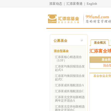
添富动态
|
汇添富香港
|
English
公募基金
基金概况
汇添富全球
混合型基金
汇添富核心精选混合
基金类
（LOF）
混合
汇添富均衡回报混合发
起式A
汇添富均衡回报混合发
基金收益走
起式C
汇添富成长领航混合A
汇添富成长领航混合C
汇添富北交所创新精选
两年定开混合A
汇添富北交所创新精选
两年定开混合C