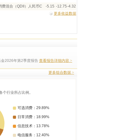
费混合（QDII）人民币C
-5.15
-12.75
-4.32
更多收益数据
金2026年第2季度报告
查看报告详细内容 >
更多组合数据 >
各个行业所占比例。