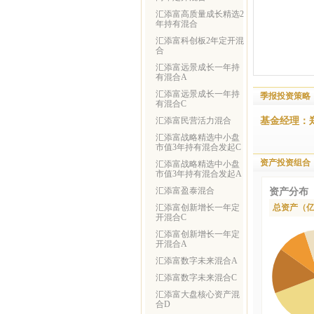
汇添富高质量成长精选2
年持有混合
汇添富科创板2年定开混
合
汇添富远景成长一年持
有混合A
汇添富远景成长一年持
季报投资策略
有混合C
基金经理：
汇添富民营活力混合
汇添富战略精选中小盘
市值3年持有混合发起C
资产投资组合
汇添富战略精选中小盘
市值3年持有混合发起A
汇添富盈泰混合
资产分布
汇添富创新增长一年定
总资产（
开混合C
汇添富创新增长一年定
开混合A
汇添富数字未来混合A
汇添富数字未来混合C
汇添富大盘核心资产混
合D