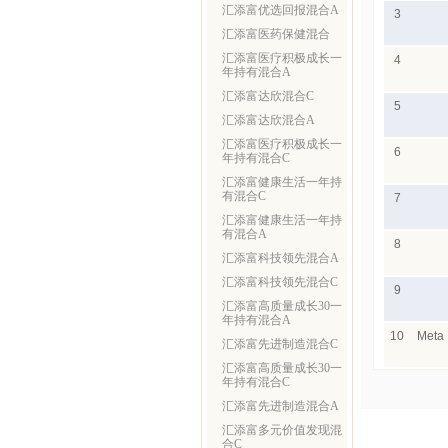
汇添富优选回报混合A
3
汇添富医药保健混合
汇添富医疗积极成长一
4
年持有混合A
汇添富达欣混合C
5
汇添富达欣混合A
汇添富医疗积极成长一
6
年持有混合C
汇添富健康生活一年持
有混合C
7
汇添富健康生活一年持
有混合A
8
汇添富科技领先混合A
汇添富科技领先混合C
9
汇添富高质量成长30一
年持有混合A
10
Meta 
汇添富先进制造混合C
汇添富高质量成长30一
年持有混合C
汇添富先进制造混合A
汇添富多元价值发现混
合C