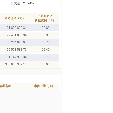
占基金资产
公允价值（元）
价值比例（%）
121,896,859.34
29.89
77,461,809.94
18.99
56,204,020.94
13.78
50,573,588.76
12.40
11,147,980.34
2.73
330,035,389.13
80.93
债券名称
净值占比（%）