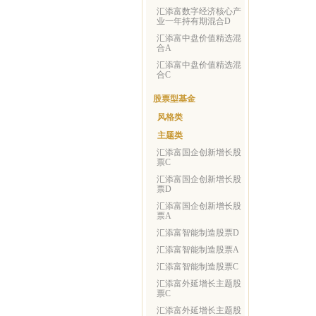
汇添富数字经济核心产
业一年持有期混合D
汇添富中盘价值精选混
合A
汇添富中盘价值精选混
合C
股票型基金
风格类
主题类
汇添富国企创新增长股
票C
汇添富国企创新增长股
票D
汇添富国企创新增长股
票A
汇添富智能制造股票D
汇添富智能制造股票A
汇添富智能制造股票C
汇添富外延增长主题股
票C
汇添富外延增长主题股