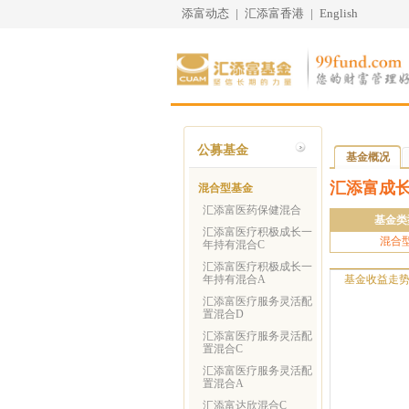
添富动态
|
汇添富香港
|
English
公募基金
基金概况
汇添富成
混合型基金
汇添富医药保健混合
基金类
汇添富医疗积极成长一
混合
年持有混合C
汇添富医疗积极成长一
年持有混合A
基金收益走
汇添富医疗服务灵活配
置混合D
汇添富医疗服务灵活配
置混合C
汇添富医疗服务灵活配
置混合A
汇添富达欣混合C