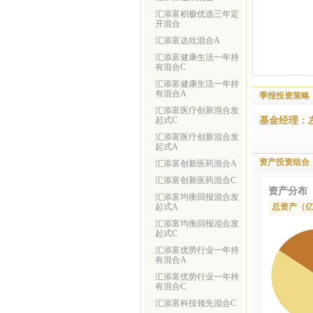
汇添富积极优选三年定
开混合
汇添富达欣混合A
汇添富健康生活一年持
有混合C
汇添富健康生活一年持
有混合A
季报投资策略
汇添富医疗创新混合发
基金经理：
起式C
汇添富医疗创新混合发
起式A
资产投资组合
汇添富创新医药混合A
汇添富创新医药混合C
资产分布
汇添富均衡回报混合发
起式A
总资产（
汇添富均衡回报混合发
起式C
汇添富优势行业一年持
有混合A
汇添富优势行业一年持
有混合C
汇添富科技领先混合C