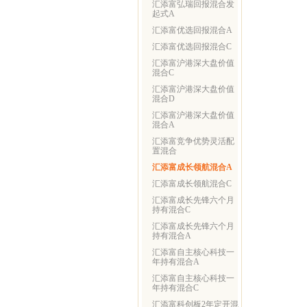
汇添富弘瑞回报混合发
起式A
汇添富优选回报混合A
汇添富优选回报混合C
汇添富沪港深大盘价值
混合C
汇添富沪港深大盘价值
混合D
汇添富沪港深大盘价值
混合A
汇添富竞争优势灵活配
置混合
汇添富成长领航混合A
汇添富成长领航混合C
汇添富成长先锋六个月
持有混合C
汇添富成长先锋六个月
持有混合A
汇添富自主核心科技一
年持有混合A
汇添富自主核心科技一
年持有混合C
汇添富科创板2年定开混