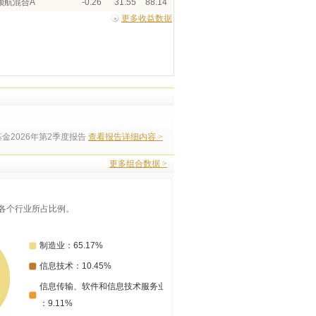
领航混合A
-0.26
31.55
88.14
更多收益数据
金2026年第2季度报告
查看报告详细内容 >
更多组合数据 >
各个行业所占比例。