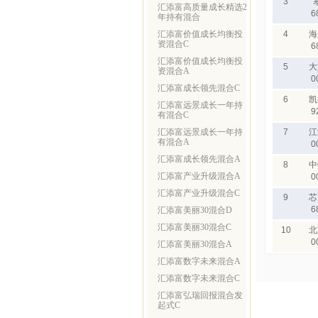
3
汇添富高质量成长精选2
6
年持有混合
汇添富价值成长均衡投
4
海
资混合C
6
汇添富价值成长均衡投
5
大
资混合A
0
汇添富成长领先混合C
6
凯
汇添富远景成长一年持
9
有混合C
汇添富远景成长一年持
7
江
有混合A
0
汇添富成长领先混合A
8
中
汇添富产业升级混合A
0
汇添富产业升级混合C
9
芯
6
汇添富美丽30混合D
汇添富美丽30混合C
10
北
0
汇添富美丽30混合A
汇添富数字未来混合A
汇添富数字未来混合C
汇添富弘瑞回报混合发
起式C