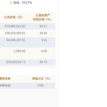
占基金资产
公允价值（元）
价值比例（%）
673,985,912.92
65.17
108,018,263.01
10.45
94,196,257.81
9.11
1,583.46
0.00
876,202,017.2
84.73
债券名称
净值占比（%）
华峰转债
0.00