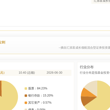
汇添富成长
左剑
--摘自汇添富成长领航混合型证券投资基
行业分布
亿元）
10.40 (总额)
2026-06-30
行业分布是指基金投资