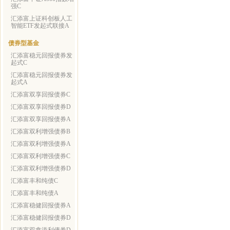
强C
汇添富上证科创板人工
智能ETF发起式联接A
债券型基金
汇添富稳元回报债券发
起式C
汇添富稳元回报债券发
起式A
汇添富双享回报债券C
汇添富双享回报债券D
汇添富双享回报债券A
汇添富双利增强债券B
汇添富双利增强债券A
汇添富双利增强债券C
汇添富双利增强债券D
汇添富丰和纯债C
汇添富丰和纯债A
汇添富稳健回报债券A
汇添富稳健回报债券D