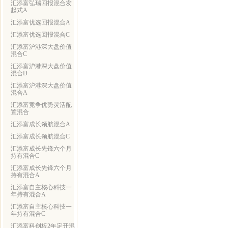
汇添富弘瑞回报混合发
起式A
汇添富优选回报混合A
汇添富优选回报混合C
汇添富沪港深大盘价值
混合C
汇添富沪港深大盘价值
混合D
汇添富沪港深大盘价值
混合A
汇添富竞争优势灵活配
置混合
汇添富成长领航混合A
汇添富成长领航混合C
汇添富成长先锋六个月
持有混合C
汇添富成长先锋六个月
持有混合A
汇添富自主核心科技一
年持有混合A
汇添富自主核心科技一
年持有混合C
汇添富科创板2年定开混