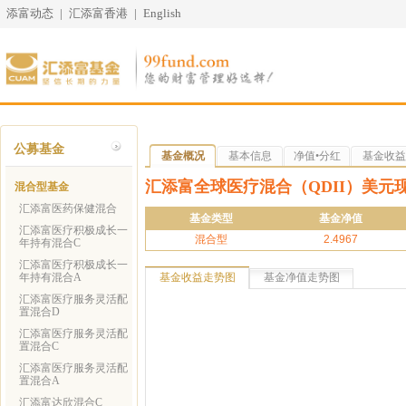
添富动态
|
汇添富香港
|
English
公募基金
基金概况
基本信息
净值•分红
基金收益
汇添富全球医疗混合（QDII）美元
混合型基金
汇添富医药保健混合
基金类型
基金净值
汇添富医疗积极成长一
混合型
2.4967
年持有混合C
汇添富医疗积极成长一
年持有混合A
基金收益走势图
基金净值走势图
汇添富医疗服务灵活配
置混合D
汇添富医疗服务灵活配
置混合C
汇添富医疗服务灵活配
置混合A
汇添富达欣混合C