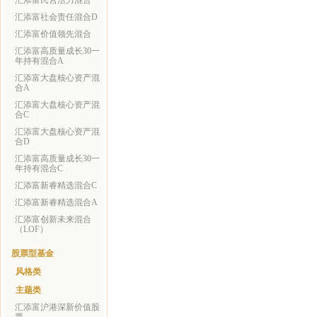
汇添富民营活力混合
汇添富社会责任混合D
汇添富价值领先混合
汇添富高质量成长30一
年持有混合A
汇添富大盘核心资产混
合A
汇添富大盘核心资产混
合C
汇添富大盘核心资产混
合D
汇添富高质量成长30一
年持有混合C
汇添富新睿精选混合C
汇添富新睿精选混合A
汇添富创新未来混合
（LOF）
股票型基金
风格类
主题类
汇添富沪港深新价值股