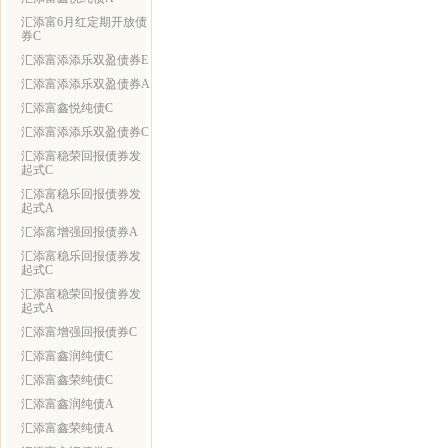
汇添富6月红定期开放债
券C
汇添富添添乐双盈债券E
汇添富添添乐双盈债券A
汇添富鑫悦纯债C
汇添富添添乐双盈债券C
汇添富稳荣回报债券发
起式C
汇添富稳乐回报债券发
起式A
汇添富增强回报债券A
汇添富稳乐回报债券发
起式C
汇添富稳荣回报债券发
起式A
汇添富增强回报债券C
汇添富鑫润纯债C
汇添富鑫荣纯债C
汇添富鑫润纯债A
汇添富鑫荣纯债A