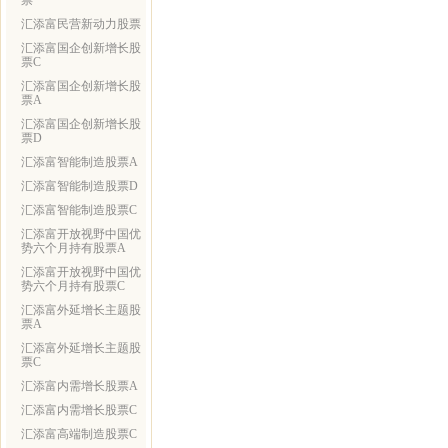
票
汇添富民营新动力股票
汇添富国企创新增长股
票C
汇添富国企创新增长股
票A
汇添富国企创新增长股
票D
汇添富智能制造股票A
汇添富智能制造股票D
汇添富智能制造股票C
汇添富开放视野中国优
势六个月持有股票A
汇添富开放视野中国优
势六个月持有股票C
汇添富外延增长主题股
票A
汇添富外延增长主题股
票C
汇添富内需增长股票A
汇添富内需增长股票C
汇添富高端制造股票C