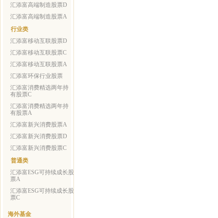
汇添富高端制造股票D
汇添富高端制造股票A
行业类
汇添富移动互联股票D
汇添富移动互联股票C
汇添富移动互联股票A
汇添富环保行业股票
汇添富消费精选两年持
有股票C
汇添富消费精选两年持
有股票A
汇添富新兴消费股票A
汇添富新兴消费股票D
汇添富新兴消费股票C
普通类
汇添富ESG可持续成长股
票A
汇添富ESG可持续成长股
票C
海外基金