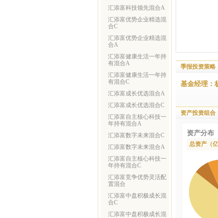
汇添富科技领先混合A
汇添富优势企业精选混
合C
汇添富优势企业精选混
合A
汇添富健康生活一年持
有混合A
季报投资策略
汇添富健康生活一年持
有混合C
基金经理：
汇添富成长优选混合A
汇添富成长优选混合C
资产投资组合
汇添富自主核心科技一
年持有混合A
资产分布
汇添富数字未来混合C
总资产（
汇添富数字未来混合A
汇添富自主核心科技一
年持有混合C
汇添富竞争优势灵活配
置混合
汇添富中盘积极成长混
合C
汇添富中盘积极成长混