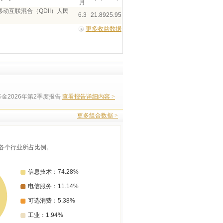
月
动互联混合（QDII）人民
6.3
21.89
25.95
更多收益数据
金2026年第2季度报告
查看报告详细内容 >
更多组合数据 >
各个行业所占比例。