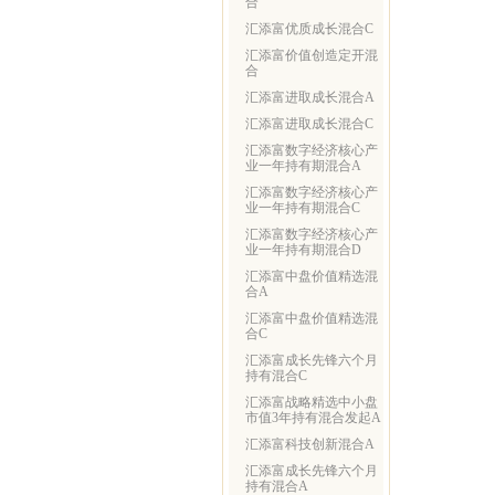
合
汇添富优质成长混合C
汇添富价值创造定开混
合
汇添富进取成长混合A
汇添富进取成长混合C
汇添富数字经济核心产
业一年持有期混合A
汇添富数字经济核心产
业一年持有期混合C
汇添富数字经济核心产
业一年持有期混合D
汇添富中盘价值精选混
合A
汇添富中盘价值精选混
合C
汇添富成长先锋六个月
持有混合C
汇添富战略精选中小盘
市值3年持有混合发起A
汇添富科技创新混合A
汇添富成长先锋六个月
持有混合A