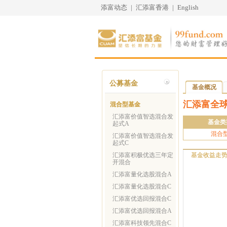
添富动态
|
汇添富香港
|
English
公募基金
基金概况
汇添富全球
混合型基金
汇添富价值智选混合发
基金类
起式A
混合
汇添富价值智选混合发
起式C
汇添富积极优选三年定
基金收益走
开混合
汇添富量化选股混合A
汇添富量化选股混合C
汇添富优选回报混合C
汇添富优选回报混合A
汇添富科技领先混合C