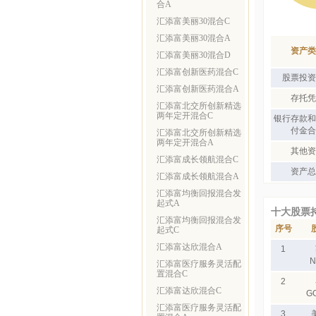
合A
汇添富美丽30混合C
汇添富美丽30混合A
资产类
汇添富美丽30混合D
汇添富创新医药混合C
股票投资
汇添富创新医药混合A
存托凭
汇添富北交所创新精选
两年定开混合C
银行存款和
付金合
汇添富北交所创新精选
两年定开混合A
其他资
汇添富成长领航混合C
资产总
汇添富成长领航混合A
汇添富均衡回报混合发
起式A
十大股票
汇添富均衡回报混合发
序号
起式C
汇添富达欣混合A
1
N
汇添富医疗服务灵活配
置混合C
2
汇添富达欣混合C
G
汇添富医疗服务灵活配
3