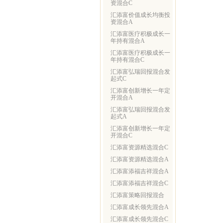
资混合C
汇添富价值成长均衡投
资混合A
汇添富医疗积极成长一
年持有混合A
汇添富医疗积极成长一
年持有混合C
汇添富弘瑞回报混合发
起式C
汇添富创新增长一年定
开混合A
汇添富弘瑞回报混合发
起式A
汇添富创新增长一年定
开混合C
汇添富资源精选混合C
汇添富资源精选混合A
汇添富添福吉祥混合A
汇添富添福吉祥混合C
汇添富策略回报混合
汇添富成长领先混合A
汇添富成长领先混合C