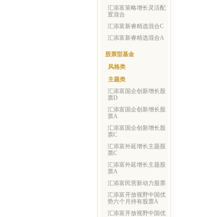
汇添富策略增长灵活配
置混合
汇添富新睿精选混合C
汇添富新睿精选混合A
股票型基金
风格类
主题类
汇添富国企创新增长股
票D
汇添富国企创新增长股
票A
汇添富国企创新增长股
票C
汇添富外延增长主题股
票C
汇添富外延增长主题股
票A
汇添富民营新动力股票
汇添富开放视野中国优
势六个月持有股票A
汇添富开放视野中国优