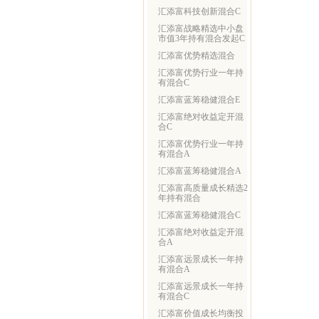
汇添富科技创新混合C
汇添富战略精选中小盘
市值3年持有混合发起C
汇添富优势精选混合
汇添富优势行业一年持
有混合C
汇添富蓝筹稳健混合E
汇添富绝对收益定开混
合C
汇添富优势行业一年持
有混合A
汇添富蓝筹稳健混合A
汇添富高质量成长精选2
年持有混合
汇添富蓝筹稳健混合C
汇添富绝对收益定开混
合A
汇添富远景成长一年持
有混合A
汇添富远景成长一年持
有混合C
汇添富价值成长均衡投