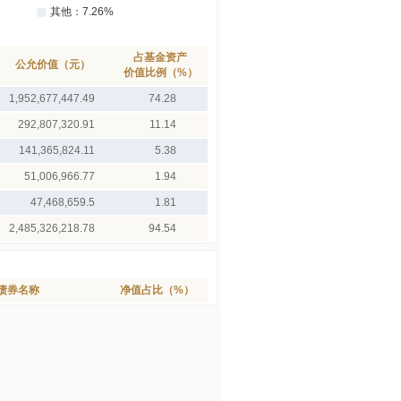
占基金资产
公允价值（元）
价值比例（%）
1,952,677,447.49
74.28
292,807,320.91
11.14
141,365,824.11
5.38
51,006,966.77
1.94
47,468,659.5
1.81
2,485,326,218.78
94.54
债券名称
净值占比（%）