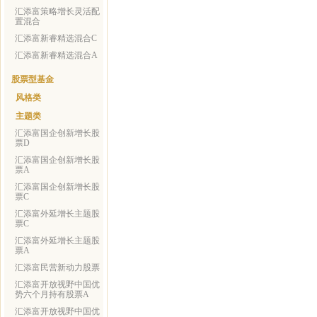
汇添富策略增长灵活配
置混合
汇添富新睿精选混合C
汇添富新睿精选混合A
股票型基金
风格类
主题类
汇添富国企创新增长股
票D
汇添富国企创新增长股
票A
汇添富国企创新增长股
票C
汇添富外延增长主题股
票C
汇添富外延增长主题股
票A
汇添富民营新动力股票
汇添富开放视野中国优
势六个月持有股票A
汇添富开放视野中国优