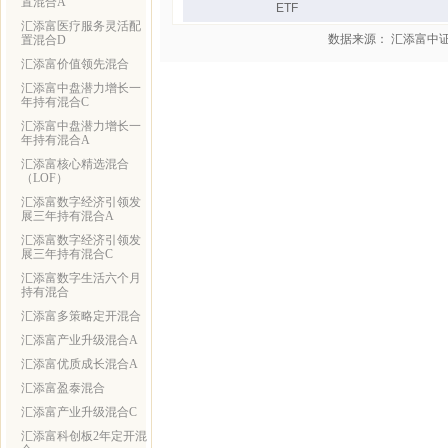
置混合A
ETF
汇添富医疗服务灵活配
数据来源： 汇添富中
置混合D
汇添富价值领先混合
汇添富中盘潜力增长一
年持有混合C
汇添富中盘潜力增长一
年持有混合A
汇添富核心精选混合
（LOF）
汇添富数字经济引领发
展三年持有混合A
汇添富数字经济引领发
展三年持有混合C
汇添富数字生活六个月
持有混合
汇添富多策略定开混合
汇添富产业升级混合A
汇添富优质成长混合A
汇添富盈泰混合
汇添富产业升级混合C
汇添富科创板2年定开混