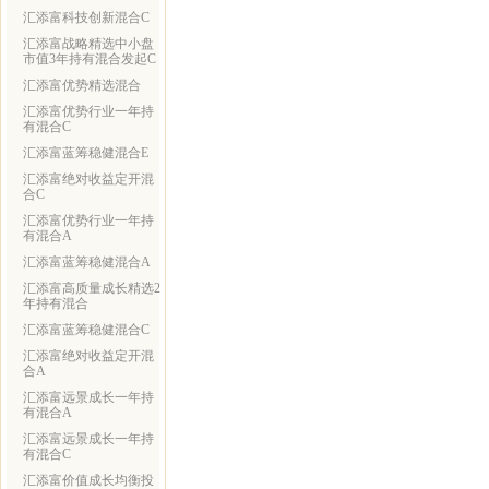
汇添富科技创新混合C
汇添富战略精选中小盘
市值3年持有混合发起C
汇添富优势精选混合
汇添富优势行业一年持
有混合C
汇添富蓝筹稳健混合E
汇添富绝对收益定开混
合C
汇添富优势行业一年持
有混合A
汇添富蓝筹稳健混合A
汇添富高质量成长精选2
年持有混合
汇添富蓝筹稳健混合C
汇添富绝对收益定开混
合A
汇添富远景成长一年持
有混合A
汇添富远景成长一年持
有混合C
汇添富价值成长均衡投