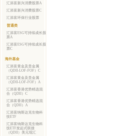
汇添富新兴消费股票A
汇添富新兴消费股票C
汇添富环保行业股票
普通类
汇添富ESG可持续成长股
票A
汇添富ESG可持续成长股
票C
海外基金
汇添富黄金及贵金属
（QDII-LOF-FOF）C
汇添富黄金及贵金属
（QDII-LOF-FOF）A
汇添富香港优势精选混
合（QDII）C
汇添富香港优势精选混
合（QDII）A
汇添富纳斯达克生物科
技ETF
汇添富纳斯达克生物科
技ETF发起式联接
（QDII）美元现汇