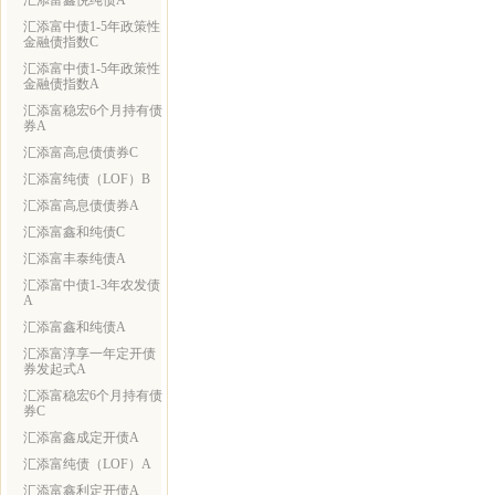
汇添富鑫悦纯债A
汇添富中债1-5年政策性
金融债指数C
汇添富中债1-5年政策性
金融债指数A
汇添富稳宏6个月持有债
券A
汇添富高息债债券C
汇添富纯债（LOF）B
汇添富高息债债券A
汇添富鑫和纯债C
汇添富丰泰纯债A
汇添富中债1-3年农发债
A
汇添富鑫和纯债A
汇添富淳享一年定开债
券发起式A
汇添富稳宏6个月持有债
券C
汇添富鑫成定开债A
汇添富纯债（LOF）A
汇添富鑫利定开债A