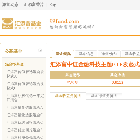
添富动态
|
汇添富香港
|
English
公募基金
基金概况
基本信息
净值•分红
基金收益
汇添富中证金融科技主题ETF发起式
混合型基金
汇添富价值智选混合发
基金类型
基金净值
起式A
指数型
0.9112
汇添富价值智选混合发
起式C
汇添富积极优选三年定
基金收益走势图
基金净值走势图
开混合
汇添富量化选股混合A
汇添富量化选股混合C
汇添富优选回报混合C
汇添富优选回报混合A
汇添富科技领先混合C