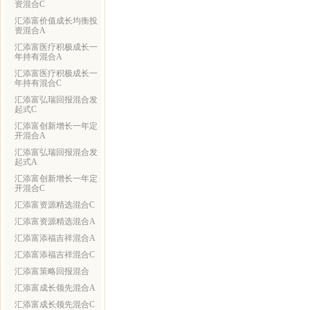
资混合C
汇添富价值成长均衡投
资混合A
汇添富医疗积极成长一
年持有混合A
汇添富医疗积极成长一
年持有混合C
汇添富弘瑞回报混合发
起式C
汇添富创新增长一年定
开混合A
汇添富弘瑞回报混合发
起式A
汇添富创新增长一年定
开混合C
汇添富资源精选混合C
汇添富资源精选混合A
汇添富添福吉祥混合A
汇添富添福吉祥混合C
汇添富策略回报混合
汇添富成长领先混合A
汇添富成长领先混合C