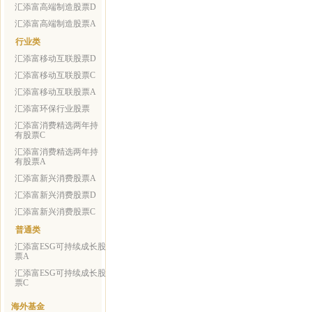
汇添富高端制造股票D
汇添富高端制造股票A
行业类
汇添富移动互联股票D
汇添富移动互联股票C
汇添富移动互联股票A
汇添富环保行业股票
汇添富消费精选两年持
有股票C
汇添富消费精选两年持
有股票A
汇添富新兴消费股票A
汇添富新兴消费股票D
汇添富新兴消费股票C
普通类
汇添富ESG可持续成长股
票A
汇添富ESG可持续成长股
票C
海外基金