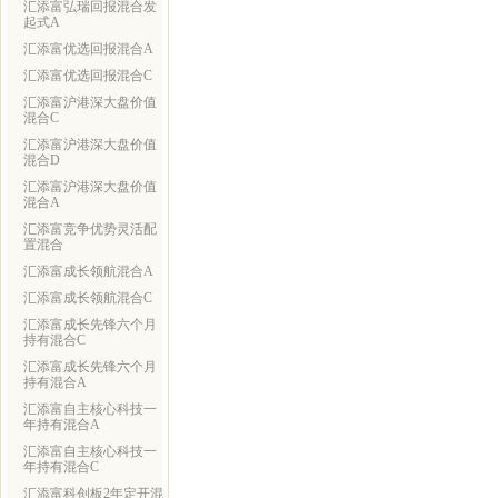
汇添富弘瑞回报混合发
起式A
汇添富优选回报混合A
汇添富优选回报混合C
汇添富沪港深大盘价值
混合C
汇添富沪港深大盘价值
混合D
汇添富沪港深大盘价值
混合A
汇添富竞争优势灵活配
置混合
汇添富成长领航混合A
汇添富成长领航混合C
汇添富成长先锋六个月
持有混合C
汇添富成长先锋六个月
持有混合A
汇添富自主核心科技一
年持有混合A
汇添富自主核心科技一
年持有混合C
汇添富科创板2年定开混