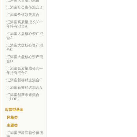
汇添富民营活力混合
汇添富社会责任混合D
汇添富价值领先混合
汇添富高质量成长30一
年持有混合A
汇添富大盘核心资产混
合A
汇添富大盘核心资产混
合C
汇添富大盘核心资产混
合D
汇添富高质量成长30一
年持有混合C
汇添富新睿精选混合C
汇添富新睿精选混合A
汇添富创新未来混合
（LOF）
股票型基金
风格类
主题类
汇添富沪港深新价值股