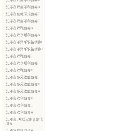
汇添富双鑫添利债券D
汇添富双鑫添利债券A
汇添富稳健回报债券C
汇添富双鑫添利债券C
汇添富双颐债券A
汇添富双享增利债券A
汇添富添添乐双益债券C
汇添富添添乐双益债券A
汇添富双颐债券C
汇添富双享增利债券C
汇添富双颐债券D
汇添富多元收益债券C
汇添富多元收益债券D
汇添富多元收益债券A
汇添富双利债券D
汇添富双利债券C
汇添富双利债券A
汇添富6月红定期开放债
券A
汇添富鑫悦纯债A