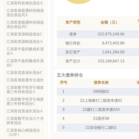
汇添富科技领先混合A
汇添富港股通科技精选
混合发起式A
汇添富港股通科技精选
资产类型
金额（元）
混合发起式C
汇添富资源精选混合C
债券
222,675,149.06
汇添富资源精选混合A
银行存款
9,473,403.98
汇添富中盘积极成长混
其它资产
1,041,294.09
合A
汇添富中盘积极成长混
资产总计
233,189,847.13
合C
汇添富优质成长混合C
五大债券持仓
汇添富港股通专注成长
序号
债券名称
汇添富数字经济引领发
1
26特国02
展三年持有混合A
汇添富数字经济引领发
2
22上海银行二级资本债01
展三年持有混合C
3
22建行二级资本债02A
汇添富优质成长混合A
汇添富数字生活六个月
4
21国开08
持有混合
5
22农业银行二级01
汇添富核心精选混合
（LOF）