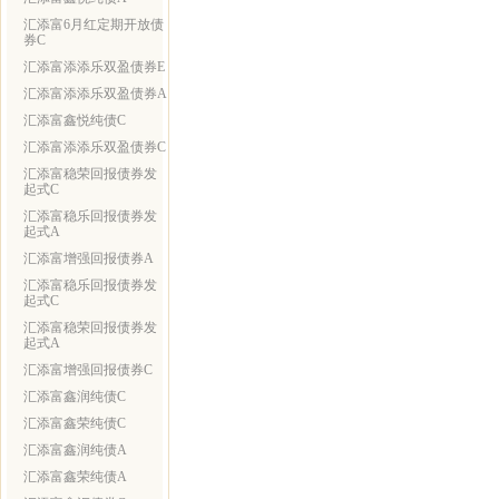
汇添富6月红定期开放债
券C
汇添富添添乐双盈债券E
汇添富添添乐双盈债券A
汇添富鑫悦纯债C
汇添富添添乐双盈债券C
汇添富稳荣回报债券发
起式C
汇添富稳乐回报债券发
起式A
汇添富增强回报债券A
汇添富稳乐回报债券发
起式C
汇添富稳荣回报债券发
起式A
汇添富增强回报债券C
汇添富鑫润纯债C
汇添富鑫荣纯债C
汇添富鑫润纯债A
汇添富鑫荣纯债A