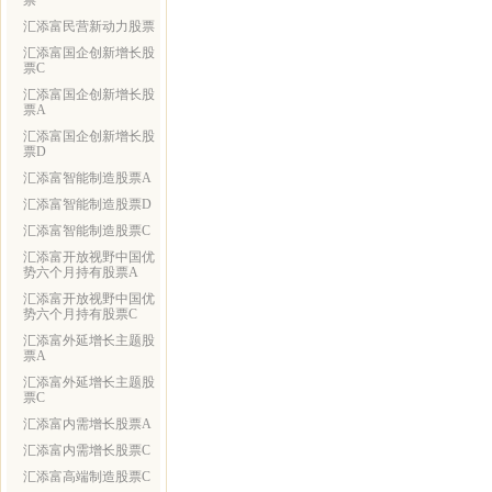
票
汇添富民营新动力股票
汇添富国企创新增长股
票C
汇添富国企创新增长股
票A
汇添富国企创新增长股
票D
汇添富智能制造股票A
汇添富智能制造股票D
汇添富智能制造股票C
汇添富开放视野中国优
势六个月持有股票A
汇添富开放视野中国优
势六个月持有股票C
汇添富外延增长主题股
票A
汇添富外延增长主题股
票C
汇添富内需增长股票A
汇添富内需增长股票C
汇添富高端制造股票C