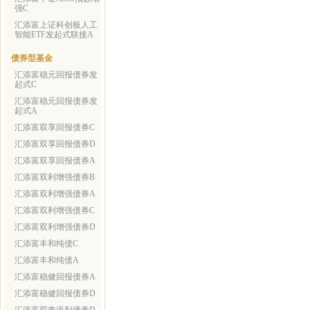
强C
汇添富上证科创板人工
智能ETF发起式联接A
债券型基金
汇添富稳元回报债券发
起式C
汇添富稳元回报债券发
起式A
汇添富双享回报债券C
汇添富双享回报债券D
汇添富双享回报债券A
汇添富双利增强债券B
汇添富双利增强债券A
汇添富双利增强债券C
汇添富双利增强债券D
汇添富丰和纯债C
汇添富丰和纯债A
汇添富稳健回报债券A
汇添富稳健回报债券D