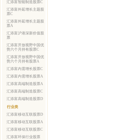
汇添富智能制造股票C
汇添富外延增长主题股
票C
汇添富外延增长主题股
票A
汇添富沪港深新价值股
票
汇添富开放视野中国优
势六个月持有股票C
汇添富开放视野中国优
势六个月持有股票A
汇添富内需增长股票C
汇添富内需增长股票A
汇添富高端制造股票A
汇添富高端制造股票C
汇添富高端制造股票D
行业类
汇添富移动互联股票D
汇添富移动互联股票A
汇添富移动互联股票C
汇添富环保行业股票