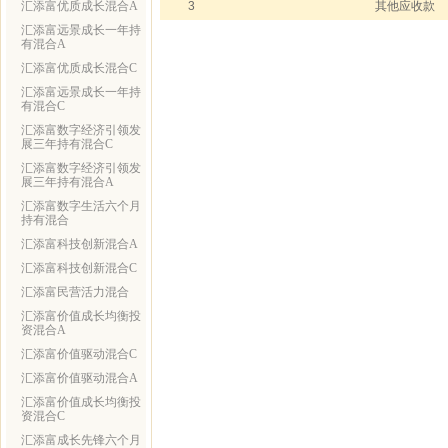
汇添富优质成长混合A
3
其他应收款
汇添富远景成长一年持
有混合A
汇添富优质成长混合C
汇添富远景成长一年持
有混合C
汇添富数字经济引领发
展三年持有混合C
汇添富数字经济引领发
展三年持有混合A
汇添富数字生活六个月
持有混合
汇添富科技创新混合A
汇添富科技创新混合C
汇添富民营活力混合
汇添富价值成长均衡投
资混合A
汇添富价值驱动混合C
汇添富价值驱动混合A
汇添富价值成长均衡投
资混合C
汇添富成长先锋六个月