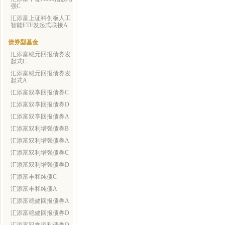
强C
汇添富上证科创板人工
智能ETF发起式联接A
债券型基金
汇添富稳元回报债券发
起式C
汇添富稳元回报债券发
起式A
汇添富双享回报债券C
汇添富双享回报债券D
汇添富双享回报债券A
汇添富双利增强债券B
汇添富双利增强债券A
汇添富双利增强债券C
汇添富双利增强债券D
汇添富丰和纯债C
汇添富丰和纯债A
汇添富稳健回报债券A
汇添富稳健回报债券D