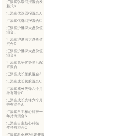
汇添富弘瑞回报混合发
起式A
汇添富优选回报混合A
汇添富优选回报混合C
汇添富沪港深大盘价值
混合C
汇添富沪港深大盘价值
混合D
汇添富沪港深大盘价值
混合A
汇添富竞争优势灵活配
置混合
汇添富成长领航混合A
汇添富成长领航混合C
汇添富成长先锋六个月
持有混合C
汇添富成长先锋六个月
持有混合A
汇添富自主核心科技一
年持有混合A
汇添富自主核心科技一
年持有混合C
汇添富科创板2年定开混