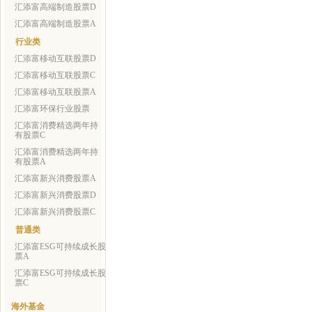
汇添富高端制造股票D
汇添富高端制造股票A
行业类
汇添富移动互联股票D
汇添富移动互联股票C
汇添富移动互联股票A
汇添富环保行业股票
汇添富消费精选两年持
有股票C
汇添富消费精选两年持
有股票A
汇添富新兴消费股票A
汇添富新兴消费股票D
汇添富新兴消费股票C
普通类
汇添富ESG可持续成长股
票A
汇添富ESG可持续成长股
票C
海外基金