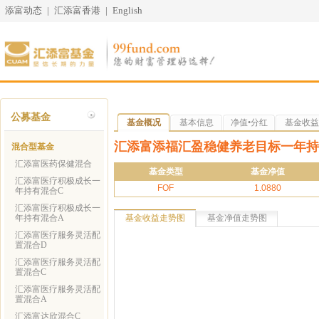
添富动态
|
汇添富香港
|
English
公募基金
基金概况
基本信息
净值•分红
基金收益
汇添富添福汇盈稳健养老目标一年持
混合型基金
汇添富医药保健混合
基金类型
基金净值
汇添富医疗积极成长一
FOF
1.0880
年持有混合C
汇添富医疗积极成长一
年持有混合A
基金收益走势图
基金净值走势图
汇添富医疗服务灵活配
置混合D
汇添富医疗服务灵活配
置混合C
汇添富医疗服务灵活配
置混合A
汇添富达欣混合C