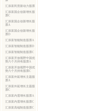
票
汇添富民营新动力股票
汇添富国企创新增长股
票C
汇添富国企创新增长股
票A
汇添富国企创新增长股
票D
汇添富智能制造股票A
汇添富智能制造股票D
汇添富智能制造股票C
汇添富开放视野中国优
势六个月持有股票A
汇添富开放视野中国优
势六个月持有股票C
汇添富外延增长主题股
票A
汇添富外延增长主题股
票C
汇添富内需增长股票A
汇添富内需增长股票C
汇添富高端制造股票C