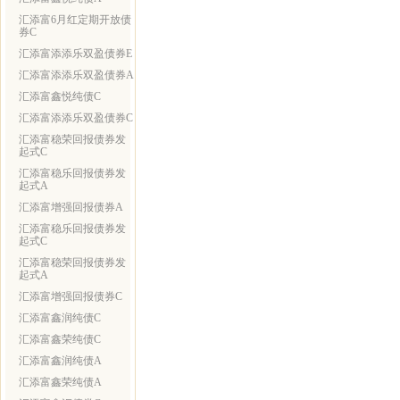
汇添富6月红定期开放债
券C
汇添富添添乐双盈债券E
汇添富添添乐双盈债券A
汇添富鑫悦纯债C
汇添富添添乐双盈债券C
汇添富稳荣回报债券发
起式C
汇添富稳乐回报债券发
起式A
汇添富增强回报债券A
汇添富稳乐回报债券发
起式C
汇添富稳荣回报债券发
起式A
汇添富增强回报债券C
汇添富鑫润纯债C
汇添富鑫荣纯债C
汇添富鑫润纯债A
汇添富鑫荣纯债A