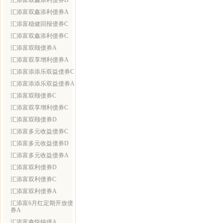
汇添富双鑫添利债券D
汇添富双鑫添利债券A
汇添富稳健回报债券C
汇添富双鑫添利债券C
汇添富双颐债券A
汇添富双享增利债券A
汇添富添添乐双益债券C
汇添富添添乐双益债券A
汇添富双颐债券C
汇添富双享增利债券C
汇添富双颐债券D
汇添富多元收益债券C
汇添富多元收益债券D
汇添富多元收益债券A
汇添富双利债券D
汇添富双利债券C
汇添富双利债券A
汇添富6月红定期开放债
券A
汇添富鑫悦纯债A