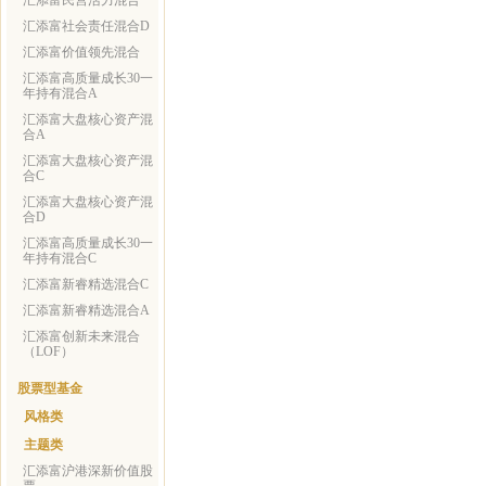
汇添富民营活力混合
汇添富社会责任混合D
汇添富价值领先混合
汇添富高质量成长30一
年持有混合A
汇添富大盘核心资产混
合A
汇添富大盘核心资产混
合C
汇添富大盘核心资产混
合D
汇添富高质量成长30一
年持有混合C
汇添富新睿精选混合C
汇添富新睿精选混合A
汇添富创新未来混合
（LOF）
股票型基金
风格类
主题类
汇添富沪港深新价值股